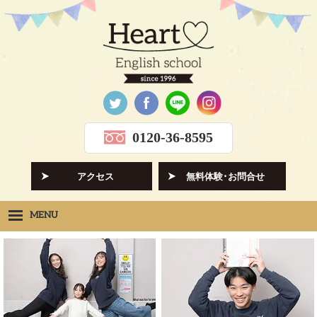
0120-36-8595
アクセス
無料体験･お問合せ
MENU
Heartの想い
HOPE
クラス紹介
CLASS
先生紹介
INSTRUCTORS