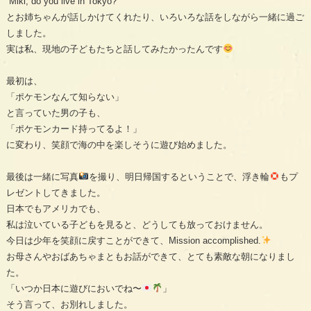
“Miki, do you live in Tokyo?”
とお姉ちゃんが話しかけてくれたり、いろいろな話をしながら一緒に過ご
しました。
実は私、現地の子どもたちと話してみたかったんです
最初は、
「ポケモンなんて知らない」
と言っていた男の子も、
「ポケモンカード持ってるよ！」
に変わり、笑顔で海の中を楽しそうに遊び始めました。
最後は一緒に写真
を撮り、明日帰国するということで、浮き輪
もプ
レゼントしてきました。
日本でもアメリカでも、
私は泣いている子どもを見ると、どうしても放っておけません。
今日は少年を笑顔に戻すことができて、Mission accomplished.
お母さんやおばあちゃまともお話ができて、とても素敵な朝になりまし
た。
「いつか日本に遊びにおいでね〜
」
そう言って、お別れしました。