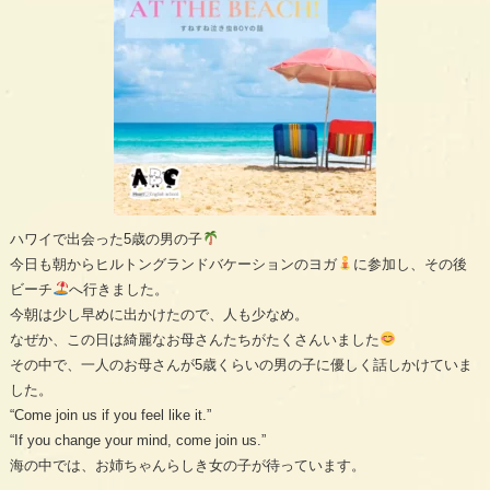
ハワイで出会った5歳の男の子
今日も朝からヒルトングランドバケーションのヨガ
に参加し、その後
ビーチ
へ行きました。
今朝は少し早めに出かけたので、人も少なめ。
なぜか、この日は綺麗なお母さんたちがたくさんいました
その中で、一人のお母さんが5歳くらいの男の子に優しく話しかけていま
した。
“Come join us if you feel like it.”
“If you change your mind, come join us.”
海の中では、お姉ちゃんらしき女の子が待っています。