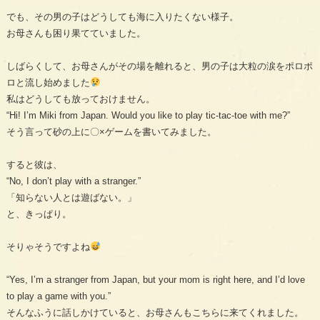
でも、その男の子はどうしても海に入りたくない様子。
お母さんも困り果てていました。
しばらくして、お母さんがその場を離れると、男の子は大粒の涙をポロポ
ロと流し始めました
私はどうしても放っておけません。
“Hi! I’m Miki from Japan. Would you like to play tic-tac-toe with me?”
そう言って砂の上に〇×ゲームを書いてみました。
すると彼は、
“No, I don’t play with a stranger.”
「知らない人とは遊ばない。」
と、きっぱり。
そりゃそうですよね
“Yes, I’m a stranger from Japan, but your mom is right here, and I’d love
to play a game with you.”
そんなふうに話しかけていると、お母さんもこちらに来てくれました。