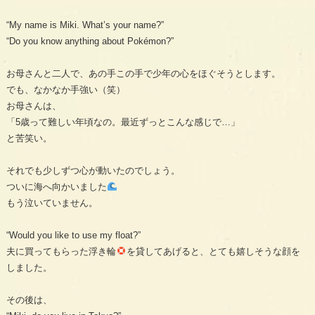
“My name is Miki. What’s your name?”
“Do you know anything about Pokémon?”
お母さんと二人で、あの手この手で少年の心をほぐそうとします。
でも、なかなか手強い（笑）
お母さんは、
「5歳って難しい年頃なの。最近ずっとこんな感じで…」
と苦笑い。
それでも少しずつ心が動いたのでしょう。
ついに海へ向かいました
もう泣いていません。
“Would you like to use my float?”
夫に買ってもらった浮き輪
を貸してあげると、とても嬉しそうな顔を
しました。
その後は、