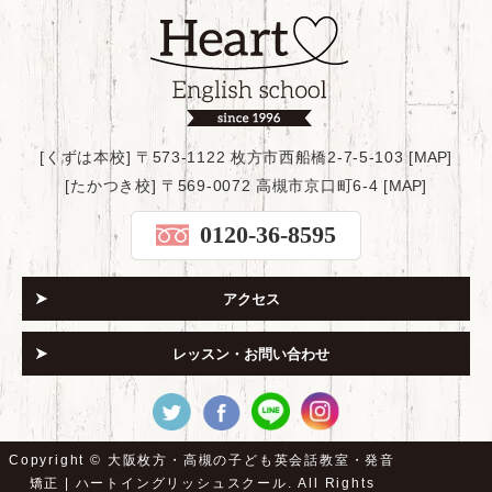
[くずは本校] 〒573-1122 枚方市西船橋2-7-5-103 [
MAP
]
[たかつき校] 〒569-0072 高槻市京口町6-4 [
MAP
]
0120-36-8595
アクセス
レッスン・お問い合わせ
Copyright ©
大阪枚方・高槻の子ども英会話教室・発音
矯正 | ハートイングリッシュスクール.
All Rights