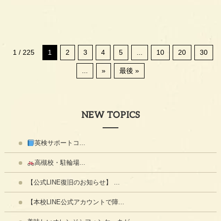
1 / 225
1
2
3
4
5
...
10
20
30
...
»
最後 »
NEW TOPICS
英検サポートコ...
高槻校・駐輪場...
【公式LINE復旧のお知らせ】 ...
【本校LINE公式アカウントで障...