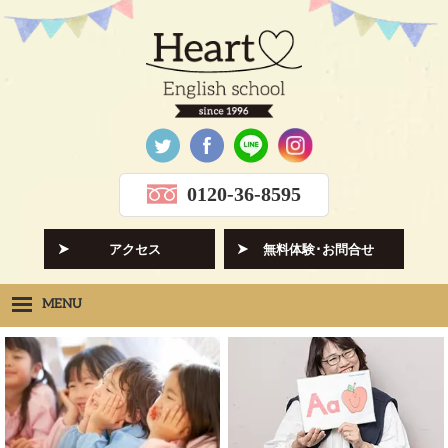
0120-36-8595
アクセス
無料体験･お問合せ
MENU
Heartの想い
HOPE
クラス紹介
CLASS
先生紹介
INSTRUCTORS