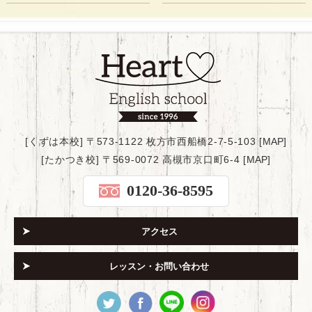
[くずは本校] 〒573-1122 枚方市西船橋2-7-5-103 [
MAP
]
[たかつき校] 〒569-0072 高槻市京口町6-4 [
MAP
]
0120-36-8595
アクセス
レッスン・お問い合わせ