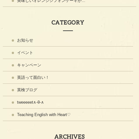
美味しいオレンジシフォンケーキが...
CATEGORY
お知らせ
イベント
キャンペーン
英語って面白い！
英検ブログ
tweeeeet∧-θ-∧
Teaching English with Heart♡
ARCHIVES