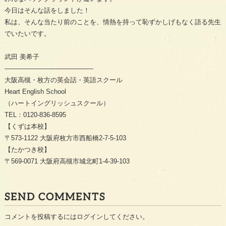
今日はそんな話をしました！
私は、そんな当たり前のことを、情熱を持って恥ずかしげもなく語る先生
でいたいです。
武田 美希子
—————————————–
大阪高槻・枚方の英会話・英語スクール
Heart English School
（ハートイングリッシュスクール）
TEL：0120-836-8595
【くずは本校】
〒573-1122 大阪府枚方市西船橋2-7-5-103
【たかつき校】
〒569-0071 大阪府高槻市城北町1-4-39-103
SEND COMMENTS
コメントを投稿するには
ログイン
してください。