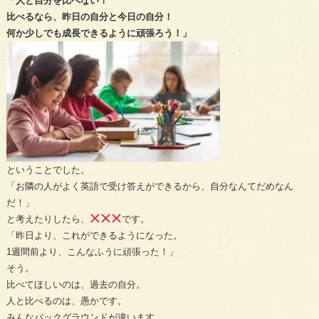
「人と自分を比べない！
比べるなら、昨日の自分と今日の自分！
何か少しでも成長できるように頑張ろう！」
ということでした。
「お隣の人がよく英語で受け答えができるから、自分なんてだめなん
だ！」
と考えたりしたら、
です。
「昨日より、これができるようになった。
1週間前より、こんなふうに頑張った！」
そう。
比べてほしいのは、過去の自分。
人と比べるのは、愚かです。
みんなバックグラウンドが違います。