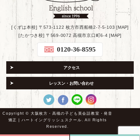
[くずは本校] 〒573-1122 枚方市西船橋2-7-5-103 [
MAP
]
[たかつき校] 〒569-0072 高槻市京口町6-4 [
MAP
]
0120-36-8595
アクセス
レッスン・お問い合わせ
Copyright ©
大阪枚方・高槻の子ども英会話教室・発音
矯正 | ハートイングリッシュスクール.
All Rights
Reserved.