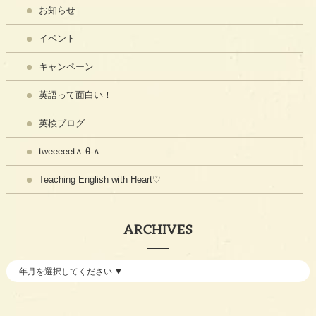
お知らせ
イベント
キャンペーン
英語って面白い！
英検ブログ
tweeeeet∧-θ-∧
Teaching English with Heart♡
ARCHIVES