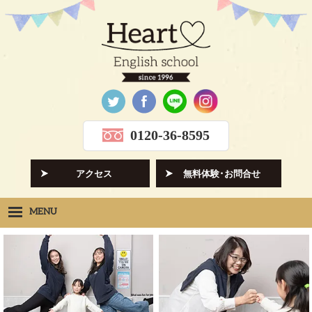
0120-36-8595
アクセス
無料体験･お問合せ
MENU
Heartの想い
HOPE
クラス紹介
CLASS
先生紹介
INSTRUCTORS