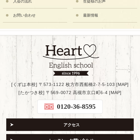
入会の流れ
生徒様のお声
お問い合わせ
最新情報
[くずは本校] 〒573-1122 枚方市西船橋2-7-5-103 [
MAP
]
[たかつき校] 〒569-0072 高槻市京口町6-4 [
MAP
]
0120-36-8595
アクセス