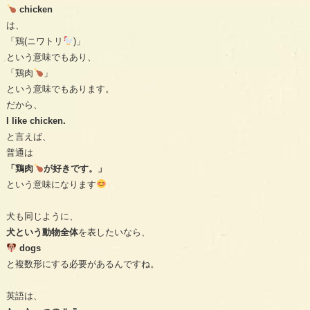
chicken
は、
「鶏(ニワトリ
)」
という意味でもあり、
「鶏肉
」
という意味でもあります。
だから、
I like chicken.
と言えば、
普通は
「鶏肉
が好きです。」
という意味になります
犬も同じように、
犬という動物全体
を表したいなら、
dogs
と複数形にする必要があるんですね。
英語は、