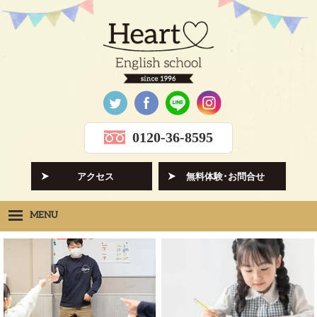
0120-36-8595
アクセス
無料体験･お問合せ
MENU
Heartの想い
HOPE
クラス紹介
CLASS
先生紹介
INSTRUCTORS