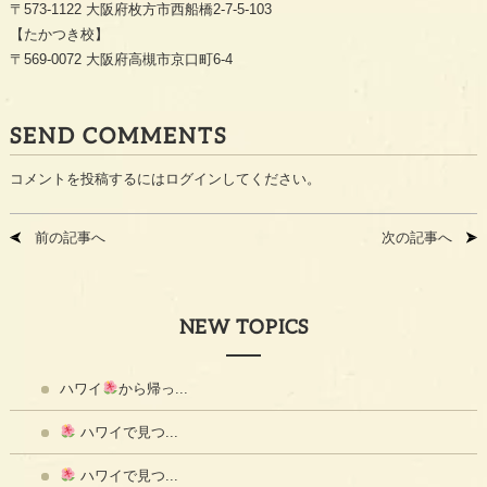
〒573-1122 大阪府枚方市西船橋2-7-5-103
【たかつき校】
〒569-0072 大阪府高槻市京口町6-4
SEND COMMENTS
コメントを投稿するには
ログイン
してください。
前の記事へ
次の記事へ
NEW TOPICS
ハワイ
から帰っ...
ハワイで見つ...
ハワイで見つ...