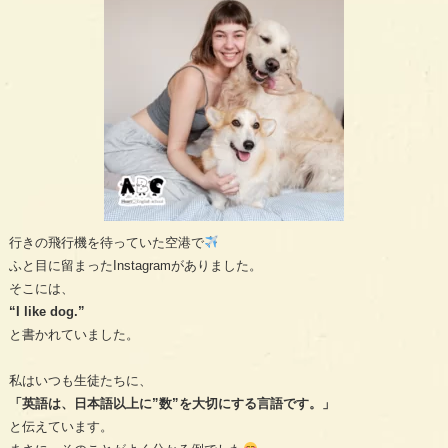
行きの飛行機を待っていた空港で
ふと目に留まったInstagramがありました。
そこには、
“I like dog.”
と書かれていました。
私はいつも生徒たちに、
「英語は、日本語以上に”数”を大切にする言語です。」
と伝えています。