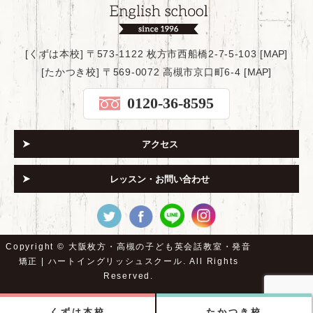
[くずは本校] 〒573-1122 枚方市西船橋2-7-5-103 [
MAP
]
[たかつき校] 〒569-0072 高槻市京口町6-4 [
MAP
]
0120-36-8595
アクセス
レッスン・お問い合わせ
Copyright ©
大阪枚方・高槻の子ども英会話教室・発音
矯正 | ハートイングリッシュスクール.
All Rights
Reserved.
くずは本校
たかつき校