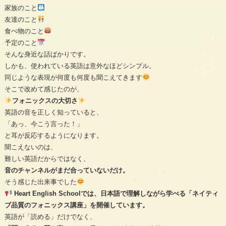
家族のこと
友達のこと
食べ物のこと
予定のこと
そんな身近な話ばかりです。
しかも、使われている英語は意外なほどシンプル。
同じような表現が何度も何度も聞こえてきます
そこで改めて感じたのが、
フォニックスの大切さ
英語の音を正しく知っていると、
「あっ、今こう言った！」
と耳が反応するようになります。
聞こえないのは、
難しい英語だからではなく、
音のチャンネルがまだ合っていないだけ。
そう感じた出来事でした
Heart English Schoolでは、日本語で理解しながら学べる「ネイティ
ブ品質のフォニックス講座」を開催しています。
英語が「読める」だけでなく、