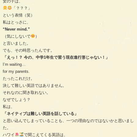
女の子は、
「？？？」
という表情（笑）
私はとっさに、
“Never mind.”
（気にしないで
）
と言いました。
でも、その時思ったんです。
「えっ！？ 今の、中学1年生で習う現在進行形じゃない！」
I’m waiting…
for my parents.
たったこれだけ。
決して難しい英語ではありません。
それなのに聞き取れない。
なぜでしょう？
私は、
「ネイティブは難しい英語を話している」
と思い込んでしまっていることも、一つの理由なのではないかと思いまし
た。
ハワイ
で聞こえてくる英語は、