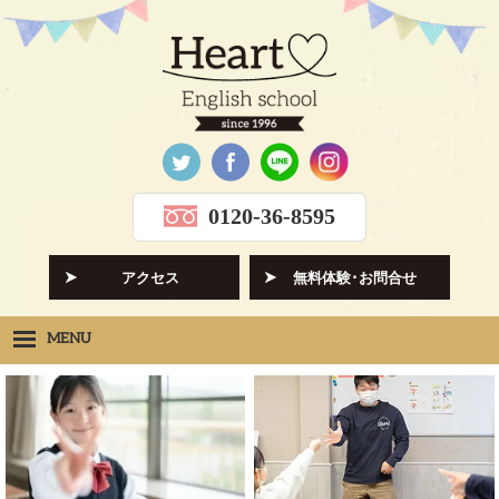
0120-36-8595
アクセス
無料体験･お問合せ
MENU
Heartの想い
HOPE
クラス紹介
CLASS
先生紹介
INSTRUCTORS