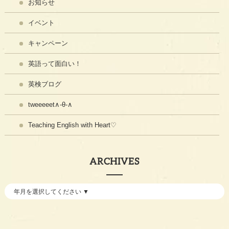
お知らせ
イベント
キャンペーン
英語って面白い！
英検ブログ
tweeeeet∧-θ-∧
Teaching English with Heart♡
ARCHIVES