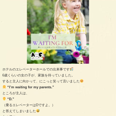
ホテルのエレベーターホールでの出来事です
6歳くらいの女の子が、家族を待っていました。
すると主人に向かって、にこっと笑って言いました
“I’m waiting for my parents.”
ところが主人は、
“D.”
（乗るエレベーターはDですよ。）
と答えてしまいました