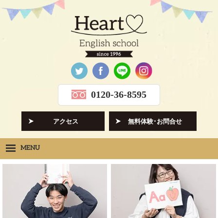
0120-36-8595
アクセス
無料体験･お問合せ
MENU
Heartの想い
HOPE
クラス紹介
CLASS
先生紹介
INSTRUCTORS