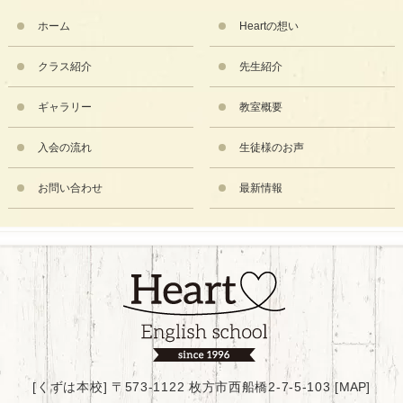
ホーム
Heartの想い
クラス紹介
先生紹介
ギャラリー
教室概要
入会の流れ
生徒様のお声
お問い合わせ
最新情報
[くずは本校] 〒573-1122 枚方市西船橋2-7-5-103 [
MAP
]