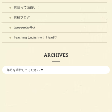
英語って面白い！
英検ブログ
tweeeeet∧-θ-∧
Teaching English with Heart♡
ARCHIVES