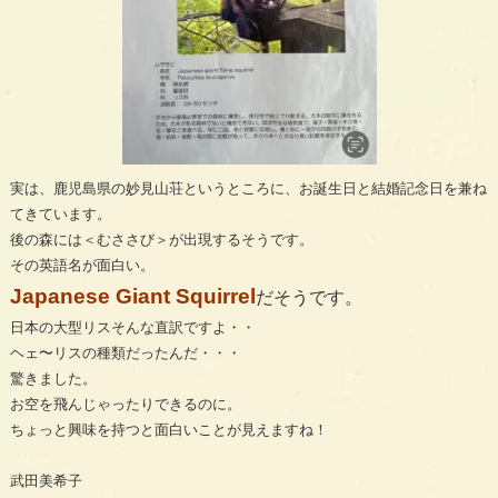
実は、鹿児島県の妙見山荘というところに、お誕生日と結婚記念日を兼ね
てきています。
後の森には＜むささび＞が出現するそうです。
その英語名が面白い。
Japanese Giant Squirrel
だそうです。
日本の大型リスそんな直訳ですよ・・
ヘェ〜リスの種類だったんだ・・・
驚きました。
お空を飛んじゃったりできるのに。
ちょっと興味を持つと面白いことが見えますね！
武田美希子