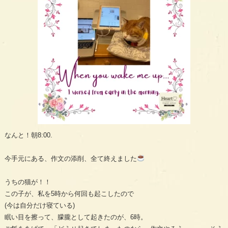
なんと！朝8:00.
今手元にある、作文の添削、全て終えました
うちの猫が！！
この子が、私を5時から何回も起こしたので
(今は自分だけ寝ている)
眠い目を擦って、朦朧として起きたのが、6時。