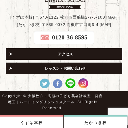
[くずは本校] 〒573-1122 枚方市西船橋2-7-5-103 [
MAP
]
[たかつき校] 〒569-0072 高槻市京口町6-4 [
MAP
]
0120-36-8595
アクセス
レッスン・お問い合わせ
Copyright ©
大阪枚方・高槻の子ども英会話教室・発音
矯正 | ハートイングリッシュスクール.
All Rights
Reserved.
くずは本校
たかつき校