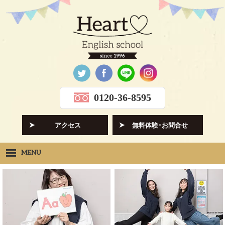
0120-36-8595
アクセス
無料体験･お問合せ
MENU
Heartの想い
HOPE
クラス紹介
CLASS
先生紹介
INSTRUCTORS