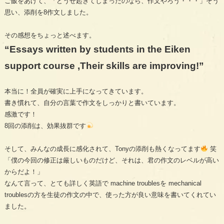
ご飯をあげて、「どうせ起きてしまったのなら、作文やろう・・・」そう
思い、添削を8作文しました。
その感想をちょっと述べます。
“Essays written by students in the Eiken
support course ,
Their skills are improving!”
本当に！全員が確実に上手になってきています。
書き慣れて、自分の言葉で作文をしっかりと書いています。
感激です！
8回の添削は、効果抜群です
そして、みんなの成長に感化されて、Tonyの添削も熱くなってます
笑
「僕の今回の修正は厳しいものだけど、それは、君の作文のレベルが高い
からだよ！」
なんて言って、とても詳しく英語で machine troublesを mechanical
troublesの方を生徒の作文の中で、使った方が良い意味を書いてくれてい
ました。