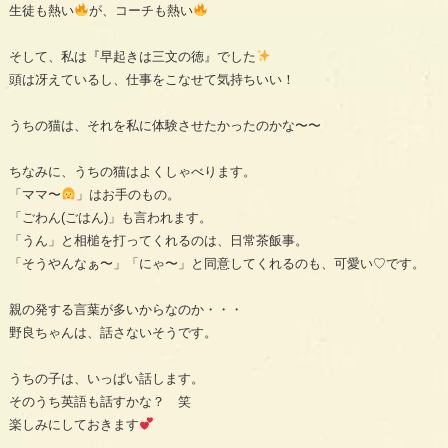
生徒も熱い
が、コーチも熱い
そして、私は『早起きは三文の徳』でした
頭は冴えているし、仕事をこなせて気持ちいい！
うちの猫は、それを私に体験させたかったのかな〜〜
ちなみに、うちの猫はよくしゃべります。
「ママ〜
」はお手のもの。
「ごわん(ごはん)」も言われます。
「うん」と相槌を打ってくれるのは、日常茶飯事。
「そうやんなぁ〜」「にゃ〜」と同意してくれるのも、可愛い♡です。
親の発する言葉が多いからなのか・・・
野良ちゃんは、話さないそうです。
うちの子は、いっぱい話します。
そのうち英語も話すかな？ 笑
楽しみにしておきます