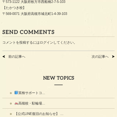
〒573-1122 大阪府枚方市西船橋2-7-5-103
【たかつき校】
〒569-0071 大阪府高槻市城北町1-4-39-103
SEND COMMENTS
コメントを投稿するには
ログイン
してください。
前の記事へ
次の記事へ
NEW TOPICS
英検サポートコ...
高槻校・駐輪場...
【公式LINE復旧のお知らせ】 ...