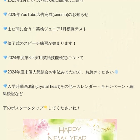
2025年2月たかつき校水曜日開講のご案内
2025年YouTube広告完成(cinema)のお知らせ
まだ間に合う！英検ジュニア1月模擬テスト
修了式のスピーチ練習が始まります！
2024年度第3回実用英語技能検定について
2024年度末個人懇談会お申込みまだの方、お急ぎください
入学時動画3編 (crystal heart)その他ーカレンダー・キャンペーン・編
集後記など
下のポスターをタップ
してくださいね！