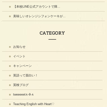
【本校LINE公式アカウントで障...
美味しいオレンジシフォンケーキが...
CATEGORY
お知らせ
イベント
キャンペーン
英語って面白い！
英検ブログ
tweeeeet∧-θ-∧
Teaching English with Heart♡