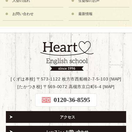
入会の流れ
生徒様のお声
お問い合わせ
最新情報
[くずは本校] 〒573-1122 枚方市西船橋2-7-5-103 [
MAP
]
[たかつき校] 〒569-0072 高槻市京口町6-4 [
MAP
]
0120-36-8595
アクセス
レッスン・お問い合わせ