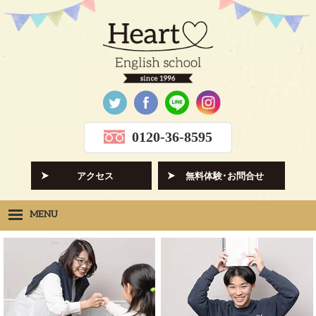
0120-36-8595
アクセス
無料体験･お問合せ
MENU
Heartの想い
HOPE
クラス紹介
CLASS
先生紹介
INSTRUCTORS