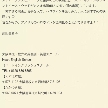
スティーブンスピルバーグ総指揮のこの映画には、メル・ギブソンやクリ
ントイーストウッドがカメオ出演(ほんの短い間の出演)しています。
怖すぎる映画が苦手な人で、ハロウィンを楽しみたい人におすすめの映
画です♡
昔ながらの、アメリカのハロウィンを垣間見ることができますよ！！
武田美希子
—————————————
大阪高槻・枚方の英会話・英語スクール
Heart English School
（ハートイングリッシュスクール）
TEL：0120-836-8595
【くずは本校】
〒573-1122 大阪府枚方市西船橋2-7-5-103
【たかつき校】
〒569-0071 大阪府高槻市城北町1-4-39-103