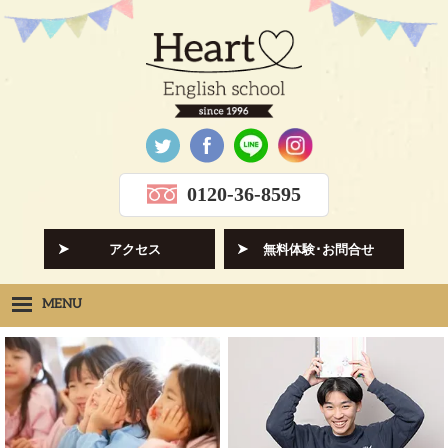
0120-36-8595
アクセス
無料体験･お問合せ
MENU
Heartの想い
HOPE
クラス紹介
CLASS
先生紹介
INSTRUCTORS