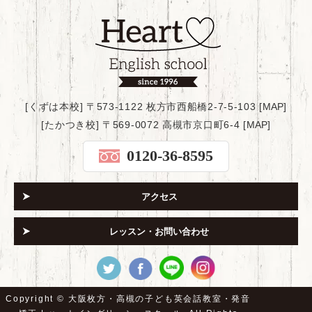
[くずは本校] 〒573-1122 枚方市西船橋2-7-5-103 [
MAP
]
[たかつき校] 〒569-0072 高槻市京口町6-4 [
MAP
]
0120-36-8595
アクセス
レッスン・お問い合わせ
Copyright ©
大阪枚方・高槻の子ども英会話教室・発音