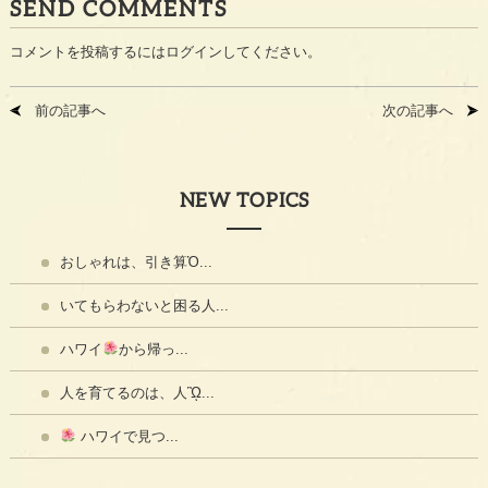
SEND COMMENTS
コメントを投稿するには
ログイン
してください。
前の記事へ
次の記事へ
NEW TOPICS
おしゃれは、引き算Ὀ...
いてもらわないと困る人...
ハワイ
から帰っ...
人を育てるのは、人ᾫ...
ハワイで見つ...