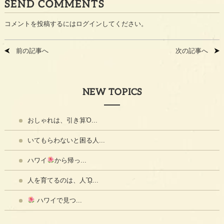
SEND COMMENTS
コメントを投稿するには
ログイン
してください。
前の記事へ
次の記事へ
NEW TOPICS
おしゃれは、引き算Ὀ...
いてもらわないと困る人...
ハワイ
から帰っ...
人を育てるのは、人ᾫ...
ハワイで見つ...