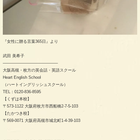
『女性に贈る言葉365日』より
武田
美希子
—————————————–
大阪高槻・枚方の英会話・英語スクール
Heart English School
（ハートイングリッシュスクール）
TEL
：
0120-836-8595
【くずは本校】
〒
573-1122
大阪府枚方市西船橋
2-7-5-103
【たかつき校】
〒
569-0071
大阪府高槻市城北町
1-4-39-103