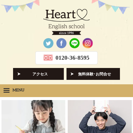
0120-36-8595
アクセス
無料体験･お問合せ
MENU
Heartの想い
HOPE
クラス紹介
CLASS
先生紹介
INSTRUCTORS