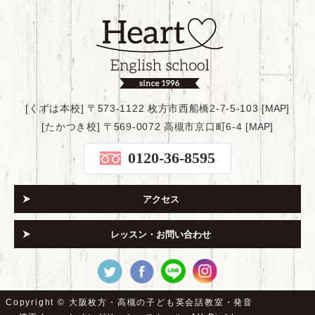
[くずは本校] 〒573-1122 枚方市西船橋2-7-5-103 [
MAP
]
[たかつき校] 〒569-0072 高槻市京口町6-4 [
MAP
]
0120-36-8595
アクセス
レッスン・お問い合わせ
Copyright ©
大阪枚方・高槻の子ども英会話教室・発音