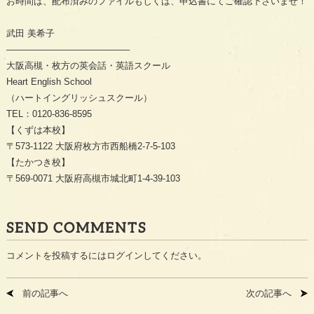
お時間は、配布済みのファイルもしくは、申込書にてご確認下さいませ！
武田
美希子
—————————————–
大阪高槻・枚方の英会話・英語スクール
Heart English School
（ハートイングリッシュスクール）
TEL
：
0120-836-8595
【くずは本校】
〒
573-1122
大阪府枚方市西船橋
2-7-5-103
【たかつき校】
〒
569-0071
大阪府高槻市城北町
1-4-39-103
SEND COMMENTS
コメントを投稿するには
ログイン
してください。
前の記事へ
次の記事へ