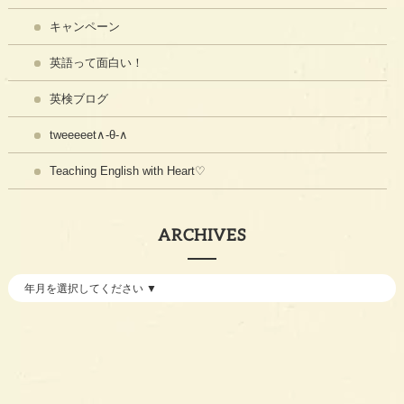
キャンペーン
英語って面白い！
英検ブログ
tweeeeet∧-θ-∧
Teaching English with Heart♡
ARCHIVES