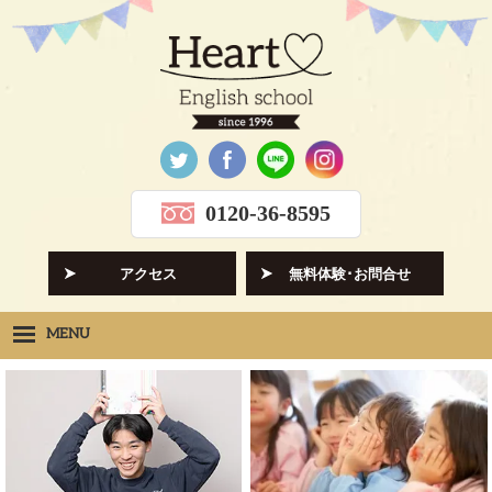
0120-36-8595
アクセス
無料体験･お問合せ
MENU
Heartの想い
HOPE
クラス紹介
CLASS
先生紹介
INSTRUCTORS