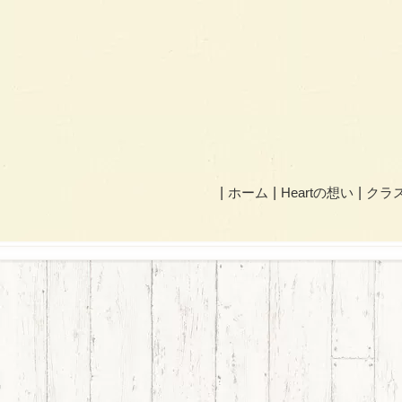
ホーム
Heartの想い
クラ