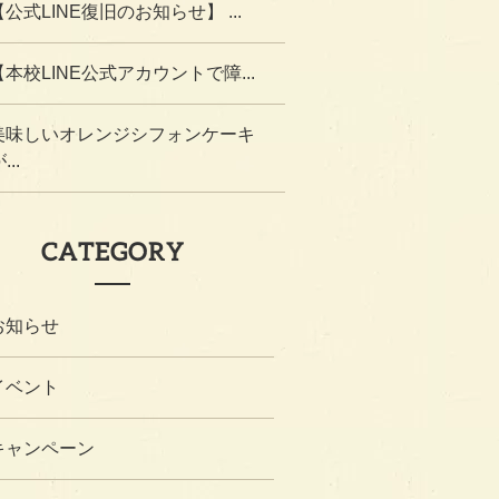
【公式LINE復旧のお知らせ】 ...
【本校LINE公式アカウントで障...
美味しいオレンジシフォンケーキ
...
CATEGORY
お知らせ
イベント
キャンペーン