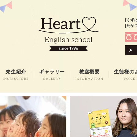
[くず
[たか
先生紹介
ギャラリー
教室概要
生徒様の
INSTRUCTORS
GALLERY
INFORMATION
VOICE