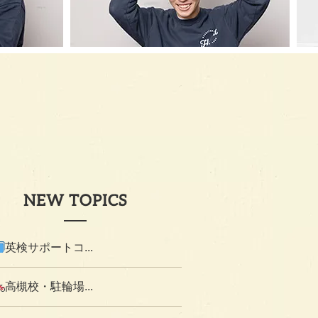
NEW TOPICS
英検サポートコ...
高槻校・駐輪場...