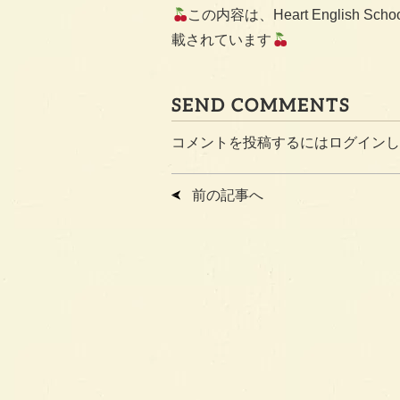
この内容は、Heart English Sch
載されています
SEND COMMENTS
コメントを投稿するには
ログイン
し
前の記事へ