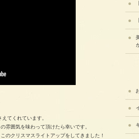
が
！
。
ささえてくれています。
の雰囲気を味わって頂けたら幸いです。
、このクリスマスライトアップをしてきました！