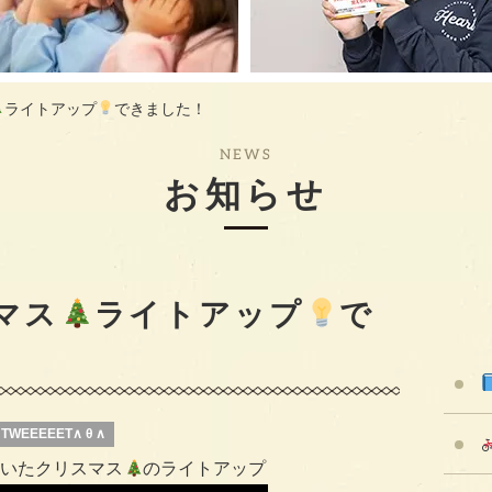
ライトアップ
できました！
NEWS
お知らせ
マス
ライトアップ
で
TWEEEEET∧ θ ∧
いたクリスマス
のライトアップ