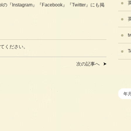
oolの『Instagram』『Facebook』『Twitter』にも掲
t
てください。
T
次の記事へ