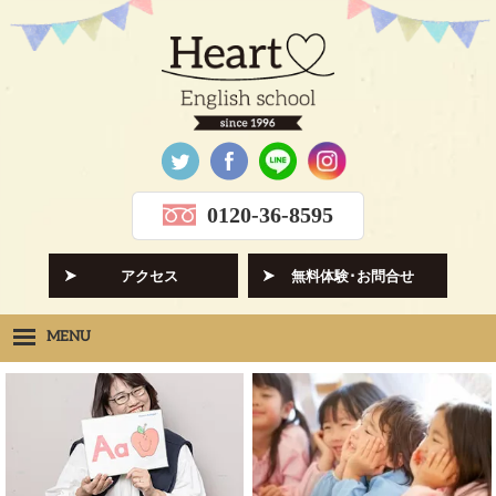
0120-36-8595
アクセス
無料体験･お問合せ
MENU
Heartの想い
HOPE
クラス紹介
CLASS
先生紹介
INSTRUCTORS