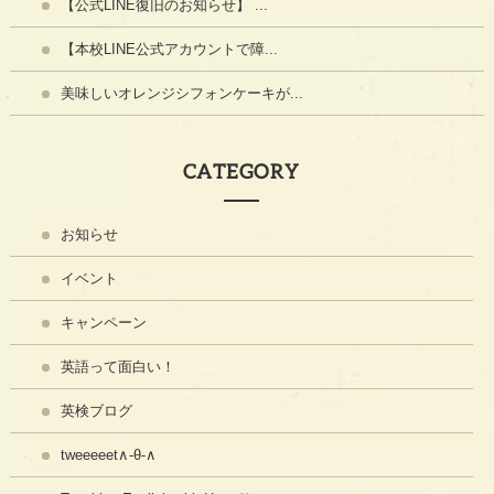
【公式LINE復旧のお知らせ】 ...
【本校LINE公式アカウントで障...
美味しいオレンジシフォンケーキが...
CATEGORY
お知らせ
イベント
キャンペーン
英語って面白い！
英検ブログ
tweeeeet∧-θ-∧