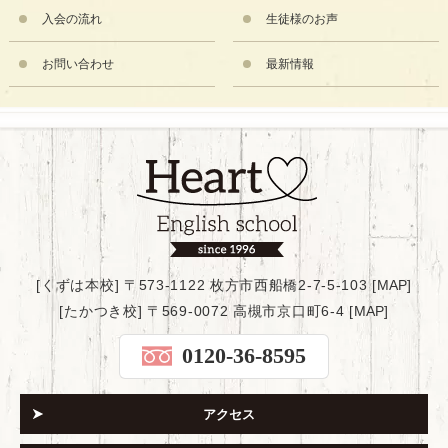
入会の流れ
生徒様のお声
お問い合わせ
最新情報
[くずは本校] 〒573-1122 枚方市西船橋2-7-5-103 [
MAP
]
[たかつき校] 〒569-0072 高槻市京口町6-4 [
MAP
]
0120-36-8595
アクセス