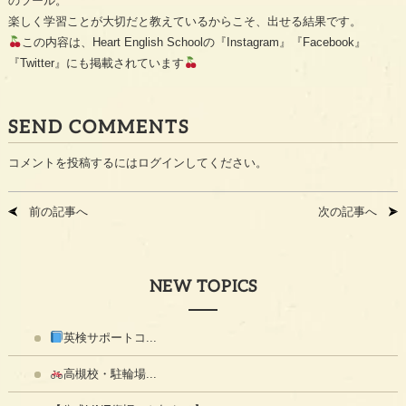
のツール。
楽しく学習ことが大切だと教えているからこそ、出せる結果です。
この内容は、Heart English Schoolの『Instagram』『Facebook』
『Twitter』にも掲載されています
SEND COMMENTS
コメントを投稿するには
ログイン
してください。
前の記事へ
次の記事へ
NEW TOPICS
英検サポートコ...
高槻校・駐輪場...