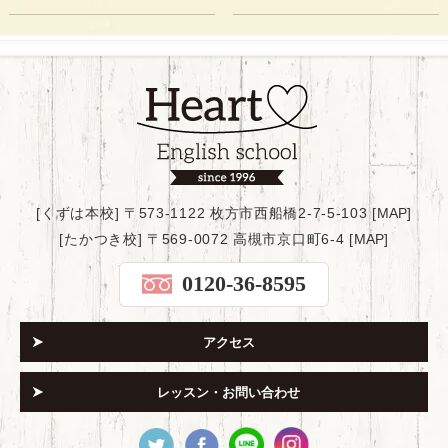
[くずは本校] 〒573-1122 枚方市西船橋2-7-5-103 [
MAP
]
[たかつき校] 〒569-0072 高槻市京口町6-4 [
MAP
]
0120-36-8595
アクセス
レッスン・お問い合わせ