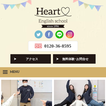
0120-36-8595
アクセス
無料体験･お問合せ
MENU
Heartの想い
HOPE
クラス紹介
CLASS
先生紹介
INSTRUCTORS