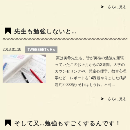
さらに見る
先生も勉強しないと…
2018.01.18
TWEEEEET∧ θ ∧
実は美希先生も、皆が英検の勉強を頑張
っていたこのお正月からの2週間。大学の
カウンセリングや、児童心理学、教育心理
学など、レポートを14課題やりました(1課
題約2,000語) それはもうね。不可...
さらに見る
そして又…勉強もすごくするんです！