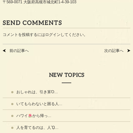
〒
569-0071
大阪府高槻市城北町
1-4-39-103
SEND COMMENTS
コメントを投稿するには
ログイン
してください。
前の記事へ
次の記事へ
NEW TOPICS
おしゃれは、引き算Ὀ...
いてもらわないと困る人...
ハワイ
から帰っ...
人を育てるのは、人ᾫ...