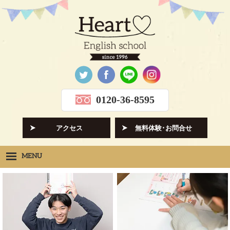
0120-36-8595
アクセス
無料体験･お問合せ
MENU
Heartの想い
HOPE
クラス紹介
CLASS
先生紹介
INSTRUCTORS