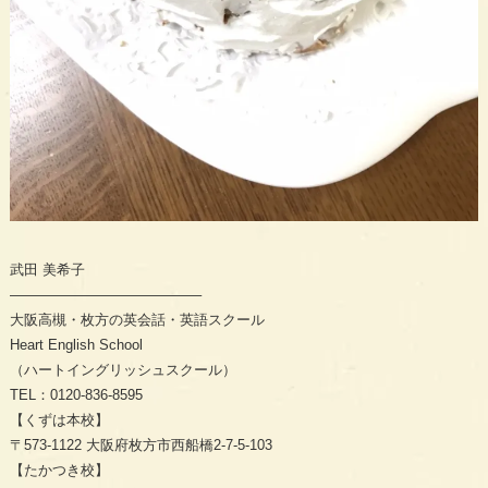
武田
美希子
—————————————–
大阪高槻・枚方の英会話・英語スクール
Heart English School
（ハートイングリッシュスクール）
TEL
：
0120-836-8595
【くずは本校】
〒
573-1122
大阪府枚方市西船橋
2-7-5-103
【たかつき校】