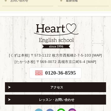
お問い合わせ
最新情報
[くずは本校] 〒573-1122 枚方市西船橋2-7-5-103 [
MAP
]
[たかつき校] 〒569-0072 高槻市京口町6-4 [
MAP
]
0120-36-8595
アクセス
レッスン・お問い合わせ