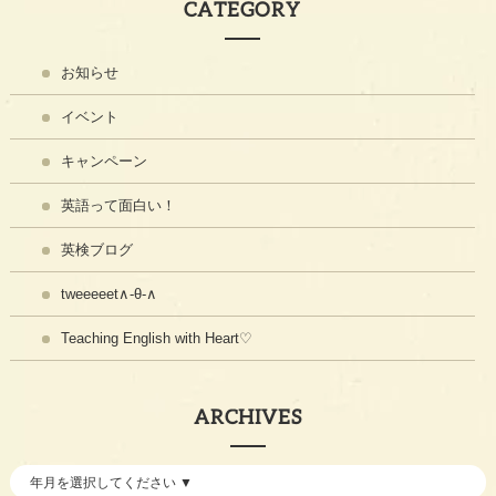
CATEGORY
お知らせ
イベント
キャンペーン
英語って面白い！
英検ブログ
tweeeeet∧-θ-∧
Teaching English with Heart♡
ARCHIVES