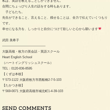
私は、英語を教えることしかできません。
合間にちょっぴり人生の話をする時もあります。
子どもたち。
先生ができること、言えること、残せることは、全力で伝えていくつもり
です。
幸せになる力を、しっかりと自分につけて欲しいと心から願います
武田 美希子
—————————————–
大阪高槻・枚方の英会話・英語スクール
Heart English School
（ハートイングリッシュスクール）
TEL：0120-836-8595
【くずは本校】
〒573-1122 大阪府枚方市西船橋2-7-5-103
【たかつき校】
〒569-0071 大阪府高槻市城北町1-4-39-103
SEND COMMENTS