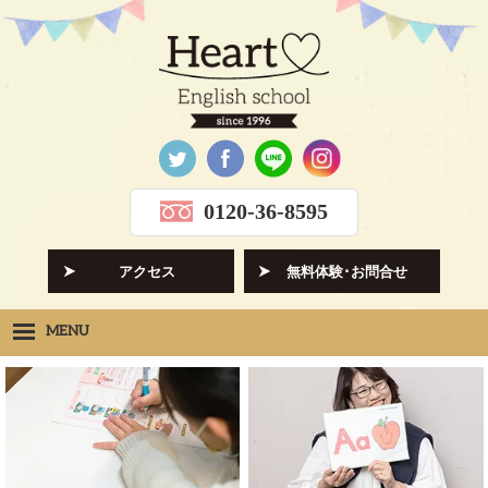
0120-36-8595
アクセス
無料体験･お問合せ
MENU
Heartの想い
HOPE
クラス紹介
CLASS
先生紹介
INSTRUCTORS