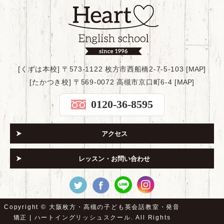
[くずは本校] 〒573-1122 枚方市西船橋2-7-5-103 [
MAP
]
[たかつき校] 〒569-0072 高槻市京口町6-4 [
MAP
]
0120-36-8595
アクセス
レッスン・お問い合わせ
Copyright ©
大阪枚方・高槻の子ども英会話教室・発音
矯正 | ハートイングリッシュスクール.
All Rights