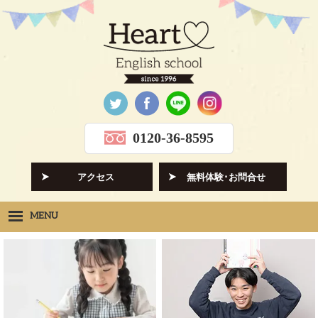
0120-36-8595
アクセス
無料体験･お問合せ
MENU
Heartの想い
HOPE
クラス紹介
CLASS
先生紹介
INSTRUCTORS