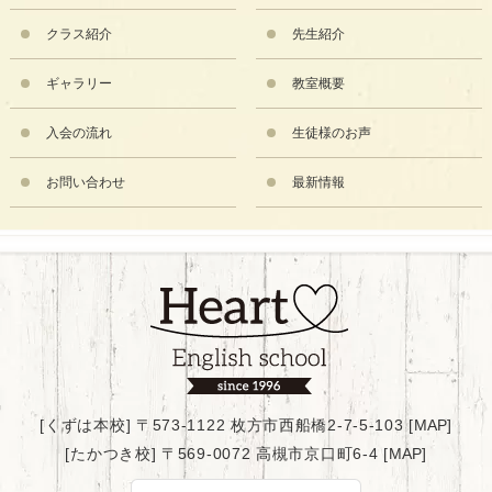
クラス紹介
先生紹介
ギャラリー
教室概要
入会の流れ
生徒様のお声
お問い合わせ
最新情報
[くずは本校] 〒573-1122 枚方市西船橋2-7-5-103 [
MAP
]
[たかつき校] 〒569-0072 高槻市京口町6-4 [
MAP
]