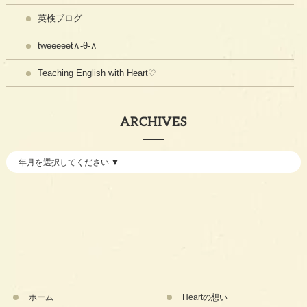
英検ブログ
tweeeeet∧-θ-∧
Teaching English with Heart♡
ARCHIVES
ホーム
Heartの想い