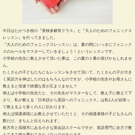
今日はたかつき校の『英検多解答クラス』と『大人のためのフォニックス
レッスン』を行ってきました。
『大人のためのフォニックスレッスン』は、夏の間にいっきにフォニック
スのルールをマスターしていきましょう！というレッスンです。
小学校の先生に教えさせて頂いた事は、この夏の１番の喜びかもしれませ
ん。
たくさんの子どもたちにもレッスンをさせて頂いて、たくさんの子が大き
く英語力を伸ばしたのはもちろんなのですが、小学校の先生やお母さんに
教えると倍速で綺麗な音が広まりません？
例えば小学校の先生だと、その先生がマスターをして、教え子に教えて下
さり、私が教える「日本語から英語へのフォニックス」は私1人が頑張っ
て教えるより多くの人に伝わります。
例えば保護者様にお教えさせていただくと、その保護者様の子どもさんの
数だけ、きちんと伝えられます。
枚方市と高槻市にある小さな英会話スクールですが、英語専門に全力で教
えてきて積み重ねてきたノウハウがあります。