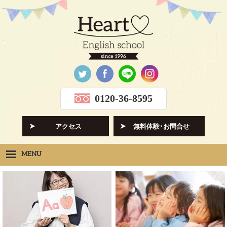
0120-36-8595
アクセス
無料体験･お問合せ
MENU
Heartの想い
HOPE
クラス紹介
CLASS
先生紹介
INSTRUCTORS