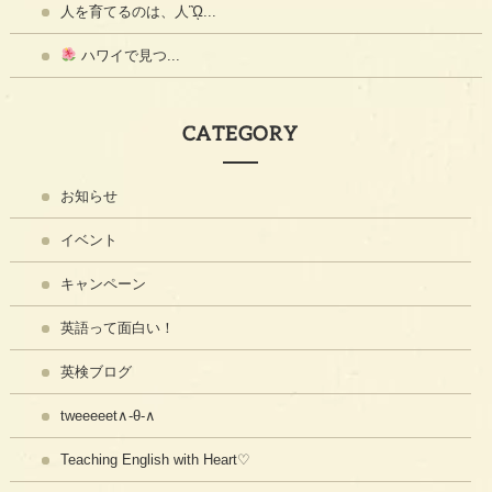
人を育てるのは、人ᾫ...
ハワイで見つ...
CATEGORY
お知らせ
イベント
キャンペーン
英語って面白い！
英検ブログ
tweeeeet∧-θ-∧
Teaching English with Heart♡