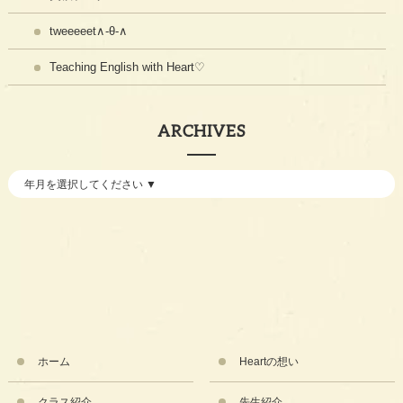
tweeeeet∧-θ-∧
Teaching English with Heart♡
ARCHIVES
ホーム
Heartの想い
クラス紹介
先生紹介