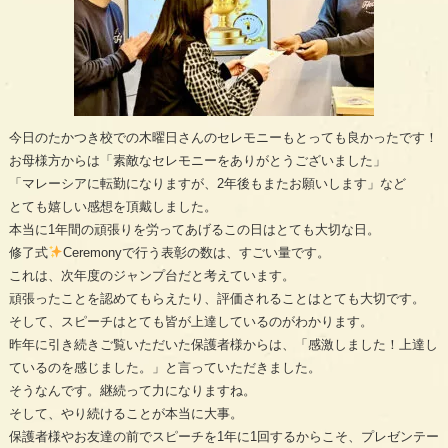
今日のたかつき校での木曜日さんのセレモニーもとっても良かったです！
お母様方からは「素敵なセレモニーをありがとうございました」
「マレーシアに転勤になりますが、2年後もまたお願いします」など
とても嬉しい感想を頂戴しました。
本当に1年間の頑張りを労ってあげるこの日はとても大切な日。
修了式
Ceremonyで行う表彰の数は、すごい量です。
これは、次年度のジャンプ台だと考えています。
頑張ったことを認めてもらえたり、評価されることはとても大切です。
そして、スピーチはとても皆が上達しているのがわかります。
昨年に引き続きご覧いただいた保護者様からは、「感激しました！上達し
ているのを感じました。」と言っていただきました。
そうなんです。継続って力になりますね。
そして、やり続けることが本当に大事。
保護者様やお友達の前でスピーチを1年に1回するからこそ、プレゼンテー