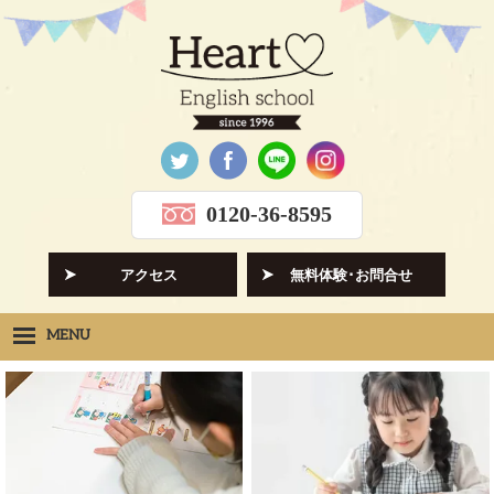
0120-36-8595
アクセス
無料体験･お問合せ
MENU
Heartの想い
HOPE
クラス紹介
CLASS
先生紹介
INSTRUCTORS