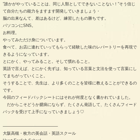
”誰かがやっていることは、同じ人類としてできないことない！”そう信じ
て自分たちの能力をますます開発していきましょう・
脳の出来なんて、差はあるけど、練習したもの勝ちです。
パソコンにSNS。
お料理。
やってみただけ身についています。
食べて、お店に連れていってもらって経験した味のレパートリーを再現で
きるようになっています。
とにかく、やってみること。そして慣れること。
英語で言えば、とにかく先ずは、知っている言葉と文法を使って言葉にし
てまちがっていくこと。
そうすることで、先生は、より多くのことを皆様に教えることができるの
です。
今回のフィードバックシートにはそれが何度となく書かれていました。
だからこそどうか臆病にならず、たくさん発語して、たくさんフィード
バックを受けて上手になっていきましょう♡
—————————————–
大阪高槻・枚方の英会話・英語スクール