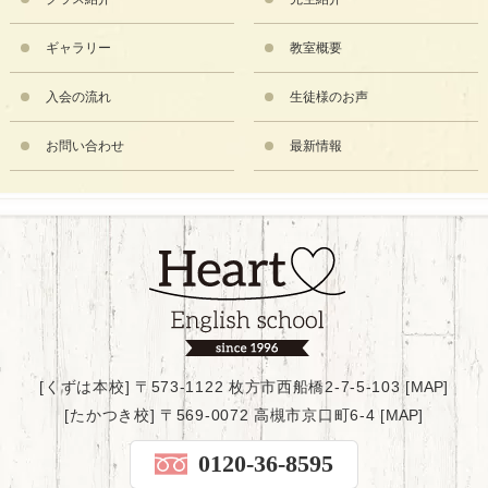
ギャラリー
教室概要
入会の流れ
生徒様のお声
お問い合わせ
最新情報
[くずは本校] 〒573-1122 枚方市西船橋2-7-5-103 [
MAP
]
[たかつき校] 〒569-0072 高槻市京口町6-4 [
MAP
]
0120-36-8595