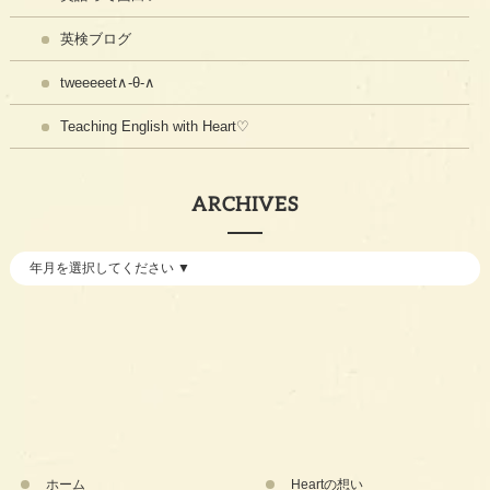
英検ブログ
tweeeeet∧-θ-∧
Teaching English with Heart♡
ARCHIVES
ホーム
Heartの想い