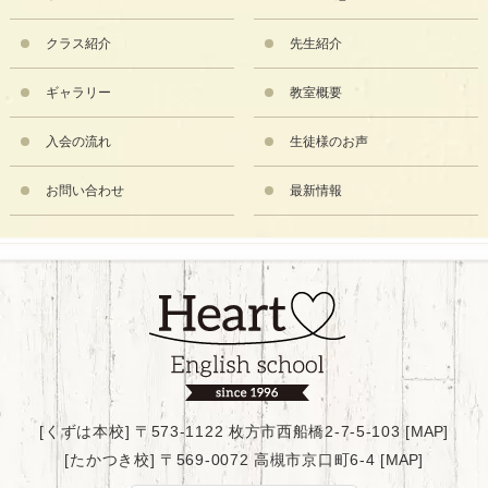
クラス紹介
先生紹介
ギャラリー
教室概要
入会の流れ
生徒様のお声
お問い合わせ
最新情報
[くずは本校] 〒573-1122 枚方市西船橋2-7-5-103 [
MAP
]
[たかつき校] 〒569-0072 高槻市京口町6-4 [
MAP
]