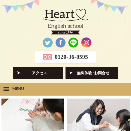
0120-36-8595
アクセス
無料体験･お問合せ
MENU
Heartの想い
HOPE
クラス紹介
CLASS
先生紹介
INSTRUCTORS