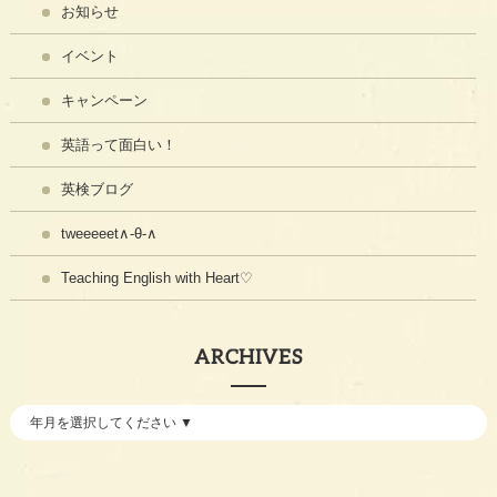
お知らせ
イベント
キャンペーン
英語って面白い！
英検ブログ
tweeeeet∧-θ-∧
Teaching English with Heart♡
ARCHIVES