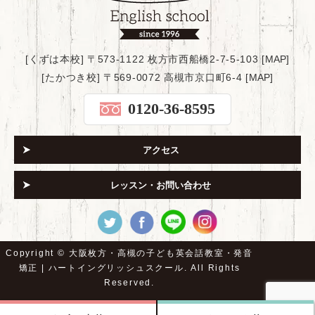
[くずは本校] 〒573-1122 枚方市西船橋2-7-5-103 [
MAP
]
[たかつき校] 〒569-0072 高槻市京口町6-4 [
MAP
]
0120-36-8595
アクセス
レッスン・お問い合わせ
Copyright ©
大阪枚方・高槻の子ども英会話教室・発音
矯正 | ハートイングリッシュスクール.
All Rights
Reserved.