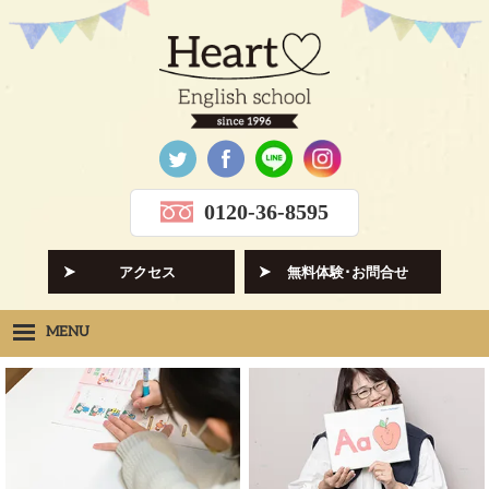
0120-36-8595
アクセス
無料体験･お問合せ
MENU
Heartの想い
HOPE
クラス紹介
CLASS
先生紹介
INSTRUCTORS