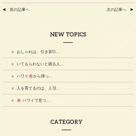
前の記事へ
次の記事へ
NEW TOPICS
おしゃれは、引き算Ὀ...
いてもらわないと困る人...
ハワイ
から帰っ...
人を育てるのは、人ᾫ...
ハワイで見つ...
CATEGORY