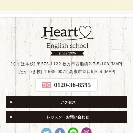
[くずは本校] 〒573-1122 枚方市西船橋2-7-5-103 [
MAP
]
[たかつき校] 〒569-0072 高槻市京口町6-4 [
MAP
]
0120-36-8595
アクセス
レッスン・お問い合わせ