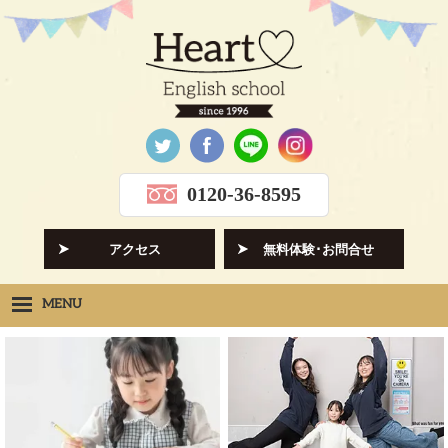
0120-36-8595
アクセス
無料体験･お問合せ
MENU
Heartの想い
HOPE
クラス紹介
CLASS
先生紹介
INSTRUCTORS