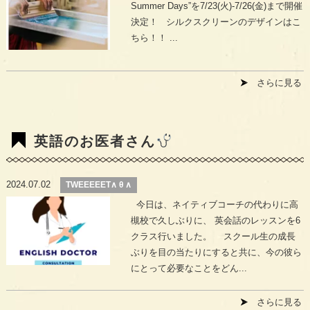
Summer Days”を7/23(火)-7/26(金)まで開催
決定！ シルクスクリーンのデザインはこ
ちら！！ ...
さらに見る
英語のお医者さん
2024.07.02
TWEEEEET∧ θ ∧
今日は、ネイティブコーチの代わりに高
槻校で久しぶりに、 英会話のレッスンを6
クラス行いました。 スクール生の成長
ぶりを目の当たりにすると共に、今の彼ら
にとって必要なことをどん...
さらに見る