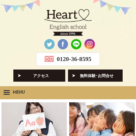
0120-36-8595
アクセス
無料体験･お問合せ
MENU
Heartの想い
HOPE
クラス紹介
CLASS
先生紹介
INSTRUCTORS