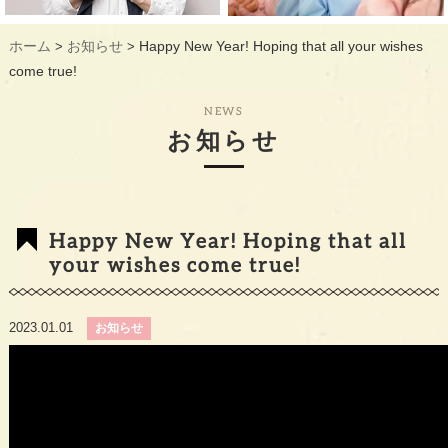
ギャラリー
GALLERY
ホーム
お知らせ
Happy New Year! Hoping that all your wishes
>
>
教室概要
INFORMATION
come true!
生徒様のお声
VOICE
NEWS
お知らせ
最新情報
TOPICS
入会の流れ
FLOW
Happy New Year! Hoping that all
your wishes come true!
2023.01.01
お知らせ