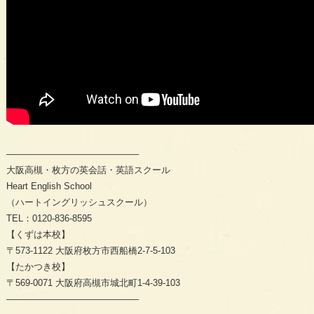
——————————————–
大阪高槻・枚方の英会話・英語スクール
Heart English School
（ハートイングリッシュスクール）
TEL
：
0120-836-8595
【くずは本校】
〒
573-1122
大阪府枚方市西船橋
2-7-5-103
【たかつき校】
〒
569-0071
大阪府高槻市城北町
1-4-39-103
——————————————–