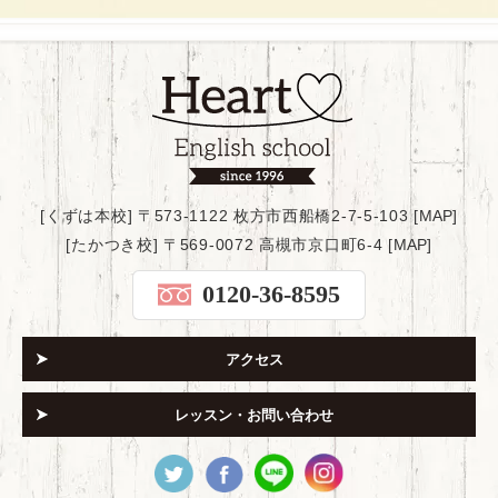
[くずは本校] 〒573-1122 枚方市西船橋2-7-5-103 [
MAP
]
[たかつき校] 〒569-0072 高槻市京口町6-4 [
MAP
]
0120-36-8595
アクセス
レッスン・お問い合わせ