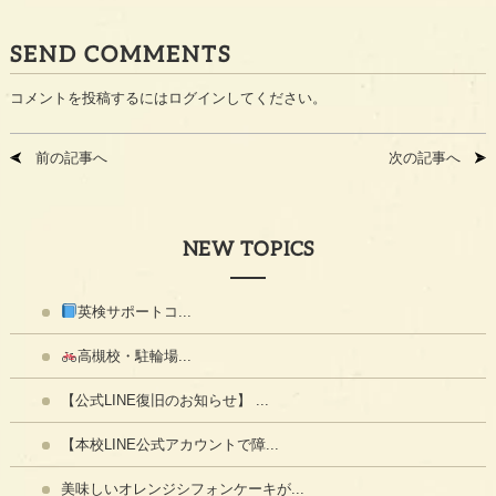
SEND COMMENTS
コメントを投稿するには
ログイン
してください。
前の記事へ
次の記事へ
NEW TOPICS
英検サポートコ...
高槻校・駐輪場...
【公式LINE復旧のお知らせ】 ...
【本校LINE公式アカウントで障...
美味しいオレンジシフォンケーキが...