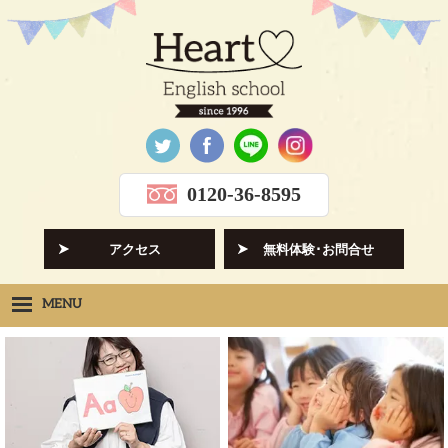
0120-36-8595
アクセス
無料体験･お問合せ
MENU
Heartの想い
HOPE
クラス紹介
CLASS
先生紹介
INSTRUCTORS