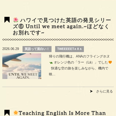
ハワイで見つけた英語の発見シリー
ズ⑥ Until we meet again.~ほどなく
お別れです~
2026.06.29
英語って面白い！
TWEEEEET∧ θ ∧
帰りの飛行機は、ANAのフライングホヌ
オレンジ色の「ラー（Lā）」でした
快適な空の旅を楽しみながら、機内で
映...
さらに見る
Teaching English Is More Than