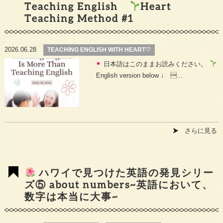
Teaching English
Heart
Teaching Method #1
2026.06.28
TEACHING ENGLISH WITH HEART♡
日本語はこのままお読みください。
English version below ↓ ...
さらに見る
ハワイで見つけた英語の発見シリー
ズ⑤ about numbers~英語において、
数字は本当に大事~