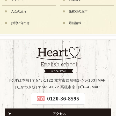
入会の流れ
生徒様のお声
お問い合わせ
最新情報
[くずは本校] 〒573-1122 枚方市西船橋2-7-5-103 [
MAP
]
[たかつき校] 〒569-0072 高槻市京口町6-4 [
MAP
]
0120-36-8595
アクセス