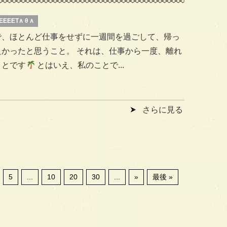
EEEET∧ θ ∧
で、ほとんど仕事をせずに一週間を過ごして、帰っ
良かったと思うこと。 それは、仕事から一度、離れ
ことです
とはいえ、私のことで...
さらに見る
5
...
10
20
30
...
»
最後 »