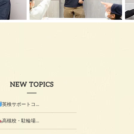
NEW TOPICS
英検サポートコ...
高槻校・駐輪場...