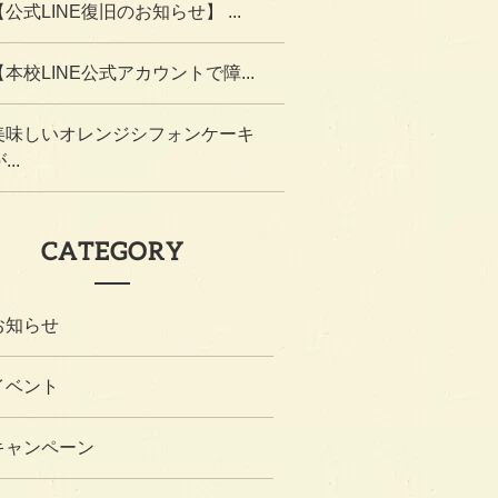
【公式LINE復旧のお知らせ】 ...
【本校LINE公式アカウントで障...
美味しいオレンジシフォンケーキ
...
CATEGORY
お知らせ
イベント
キャンペーン