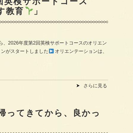
2回英検サポートコース
す教育
」
、2026年度第2回英検サポートコースのオリエン
ョンがスタートしました
オリエンテーションは、
さらに見る
帰ってきてから、良かっ