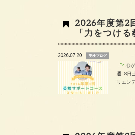
2026年度第
「力をつける
2026.07.20
英検ブログ
心が
週18日
リエンテ