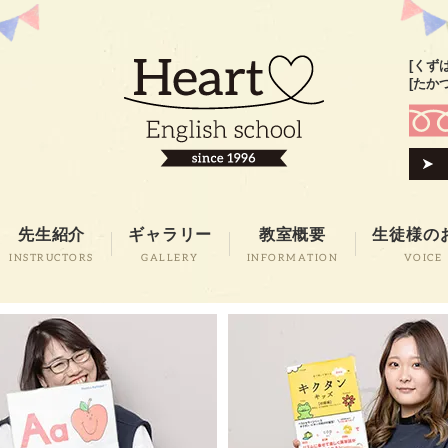
[くず
[たか
先生紹介
ギャラリー
教室概要
生徒様の
INSTRUCTORS
GALLERY
INFORMATION
VOICE