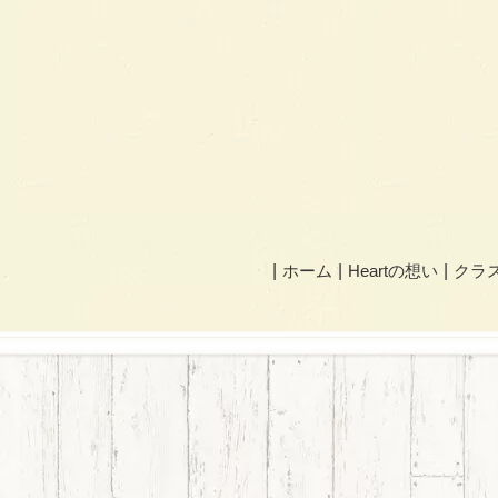
ホーム
Heartの想い
クラ