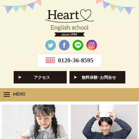
0120-36-8595
アクセス
無料体験･お問合せ
MENU
Heartの想い
HOPE
クラス紹介
CLASS
先生紹介
INSTRUCTORS