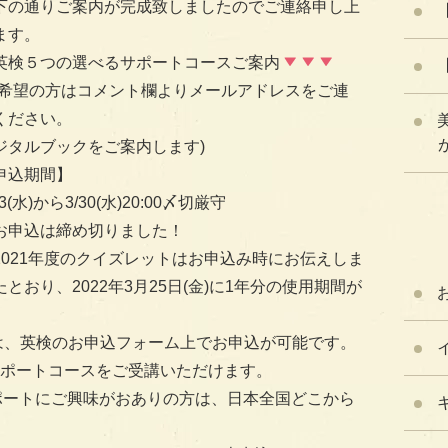
下の通りご案内が完成致しましたのでご連絡申し上
ます。
英検５つの選べるサポートコースご案内
ご希望の方はコメント欄よりメールアドレスをご連
ください。
が
ジタルブックをご案内します)
申込期間】
23(水)から3/30(水)20:00〆切厳守
お申込は締め切りました！
2021年度のクイズレットはお申込み時にお伝えしま
たとおり、2022年3月25日(金)に1年分の使用期間が
トは、英検のお申込フォーム上でお申込が可能です。
ポートコースをご受講いただけます。
lの英検®︎サポートにご興味がおありの方は、日本全国どこから