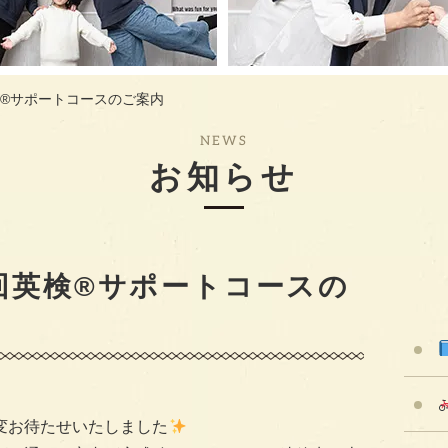
検®︎サポートコースのご案内
NEWS
お知らせ
1回英検®︎サポートコースの
変お待たせいたしました