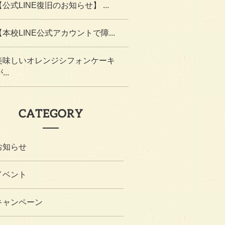
【公式LINE復旧のお知らせ】 ...
【本校LINE公式アカウントで障...
美味しいオレンジシフォンケーキ
...
CATEGORY
お知らせ
イベント
キャンペーン