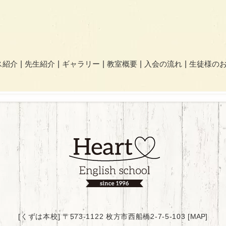
ス紹介
先生紹介
ギャラリー
教室概要
入会の流れ
生徒様の
[くずは本校] 〒573-1122 枚方市西船橋2-7-5-103 [
MAP
]