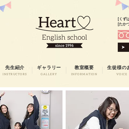
[くず
[たか
先生紹介
ギャラリー
教室概要
生徒様の
INSTRUCTORS
GALLERY
INFORMATION
VOICE