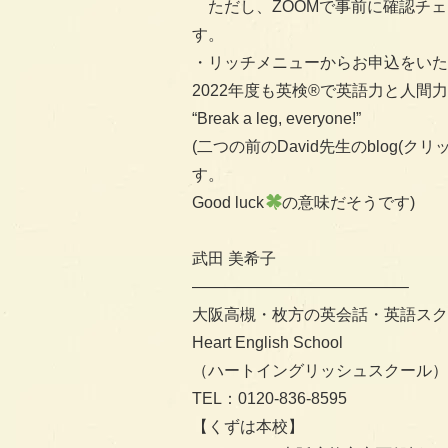
ただし、ZOOMで事前に確認チェ
す。
・リッチメニューからお申込をいた
2022年度も英検®︎で英語力と人
“Break a leg, everyone!”
(
二つの前のDavid先生のblog
(クリ
す。
Good luck
の意味だそうです)
武田 美希子
—————————————–
大阪高槻・枚方の英会話・英語スク
Heart English School
（ハートイングリッシュスクール）
TEL：0120-836-8595
【くずは本校】