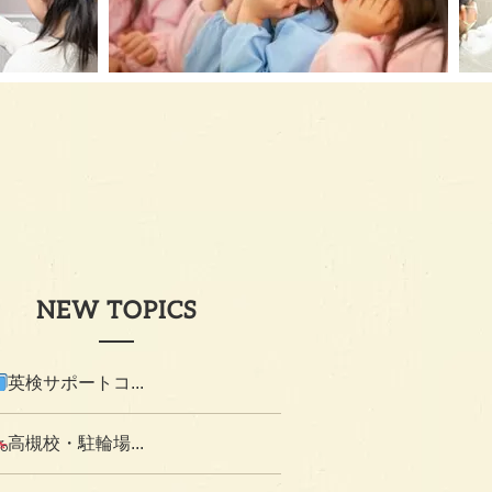
NEW TOPICS
英検サポートコ...
高槻校・駐輪場...