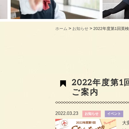
>
>
ホーム
お知らせ
2022年度第1回英
2022年度第
ご案内
2022.03.23
お知らせ
イベント
大