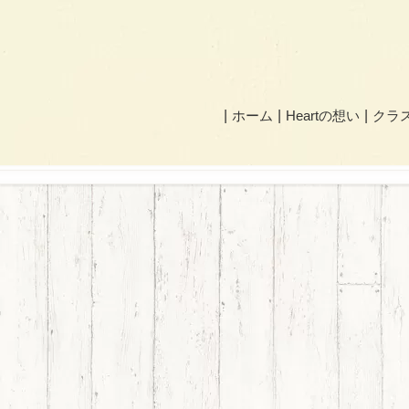
ホーム
Heartの想い
クラ