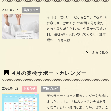
2026.05.07
英検ブログ
今日は、忙しい！ だからこそ、昨夜11:30
に寝て今日は8:00まで8時間30分も寝た！
きっと乗り越えられる。 今日から普通の
日。 生徒がいっぱいやってくるし、通常
運転。 皆さんは...
さらに見る
4月の英検サポートカレンダー
2026.04.02
お知らせ
英検ブログ
英検サポートコース用カレンダーを作成し
ました。 もし、「私のレッスン今日ある
かな？」という疑問が湧いた時、ぜひ、ご