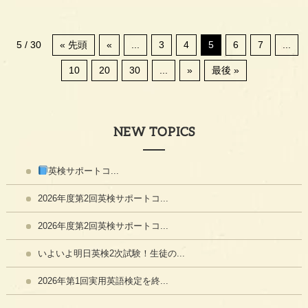
5 / 30
« 先頭
«
...
3
4
5
6
7
...
10
20
30
...
»
最後 »
NEW TOPICS
英検サポートコ...
2026年度第2回英検サポートコ...
2026年度第2回英検サポートコ...
いよいよ明日英検2次試験！生徒の...
2026年第1回実用英語検定を終...