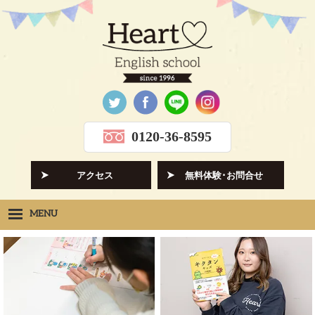
0120-36-8595
アクセス
無料体験･お問合せ
MENU
Heartの想い
HOPE
クラス紹介
CLASS
先生紹介
INSTRUCTORS