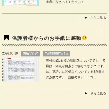
参考になさってください！ ...
さらに見る
保護者様からのお手紙に感動
2026.03.19
英検ブログ
TWEEEEET∧ θ ∧
英検の2次面接の態度点についてです。 皆
様は、満点が何点かご存じですか？ これ
は、英語力に関係なくついてくる3点満点
の点数です。 面接のサポートコ...
さらに見る