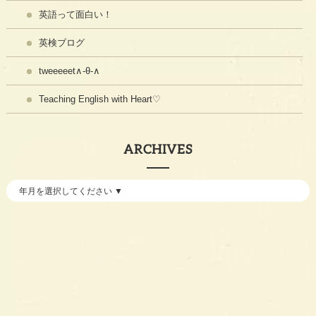
英語って面白い！
英検ブログ
tweeeeet∧-θ-∧
Teaching English with Heart♡
ARCHIVES