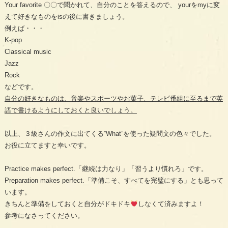
Your favorite 〇〇で聞かれて、自分のことを答えるので、 yourをmyに変
えて好きなものをisの後に書きましょう。
例えば・・・
K-pop
Classical music
Jazz
Rock
などです。
自分の好きなものは、音楽やスポーツやお菓子、テレビ番組に至るまで英
語で書けるようにしておくと良いでしょう。
以上、３級さんの作文に出てくる”What”を使った疑問文の色々でした。
お役に立てますと幸いです。
Practice makes perfect.「継続は力なり」「習うより慣れろ」です。
Preparation makes perfect.「準備こそ、すべてを完璧にする」とも思って
います。
きちんと準備をしておくと自分がドキドキ
しなくて済みますよ！
参考になさってください。