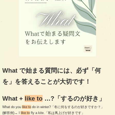
What で始まる質問には、必ず「何
を」を答えることが大切です！
What +
like to
…?「するのが好き」
What do you
like to
do in winter?「冬に何をするのが好きですか？」
(解答例)→ I
like to
fly a kite.「私は凧上げが好きです」