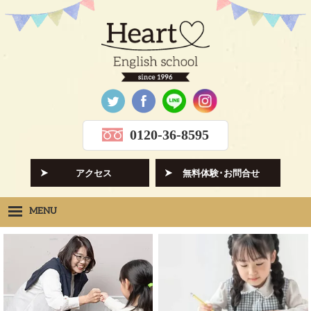
0120-36-8595
アクセス
無料体験･お問合せ
MENU
Heartの想い
HOPE
クラス紹介
CLASS
先生紹介
INSTRUCTORS