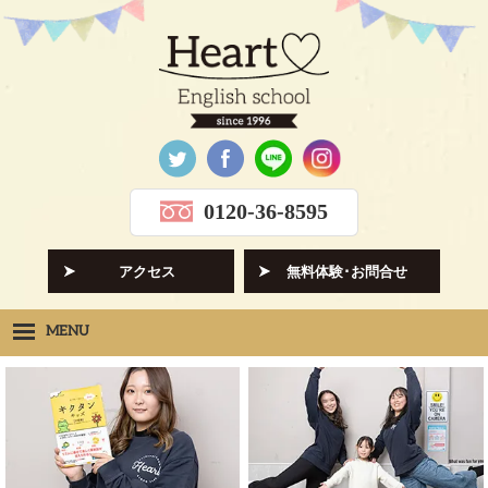
0120-36-8595
アクセス
無料体験･お問合せ
MENU
Heartの想い
HOPE
クラス紹介
CLASS
先生紹介
INSTRUCTORS