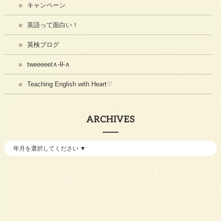
キャンペーン
英語って面白い！
英検ブログ
tweeeeet∧-θ-∧
Teaching English with Heart♡
ARCHIVES