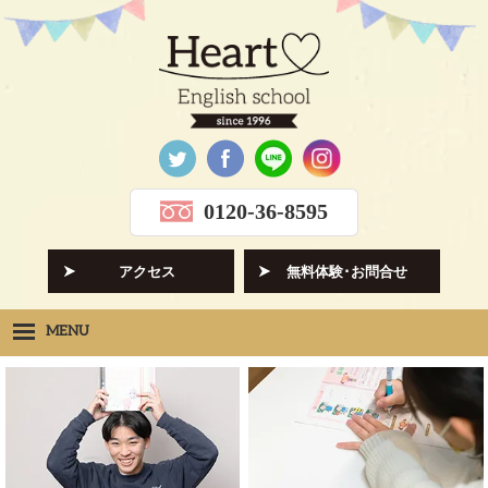
0120-36-8595
アクセス
無料体験･お問合せ
MENU
Heartの想い
HOPE
クラス紹介
CLASS
先生紹介
INSTRUCTORS