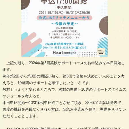
上記の通り、2024年第3回英検サポートコースのお申込みを本日開始し
ます。
例年第2回から第3回の間隔が短く、第3回で合格を決めたい人のことを考
えると、10週間のサポートを確保したいところです。
教材もちょうど変わるところで、教材の準備と10週のサポートのタイムス
ケジュールを考えると、
本日申込開始〜10/31(木)申込終了とさせて頂き、28日の1次試験発表で、
再度の挑戦を余儀なくされた方は、至急お申込みを頂き、準備をさせてい
ただくこととします。