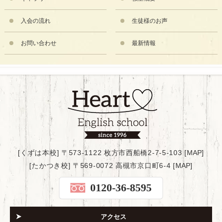
入会の流れ
生徒様のお声
お問い合わせ
最新情報
[くずは本校] 〒573-1122 枚方市西船橋2-7-5-103 [
MAP
]
[たかつき校] 〒569-0072 高槻市京口町6-4 [
MAP
]
0120-36-8595
アクセス