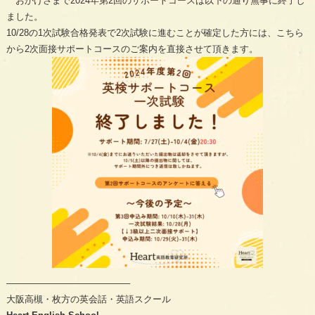
おかげさまで2024年第2回のサポートコースは以下の通り無事に終了し
ました。
10/28の1次試験合格発表で2次試験に進むことが確定した方には、こちら
から2次面接サポートコースのご案内を直接させて頂きます。
—————————————–
大阪高槻・枚方の英会話・英語スクール