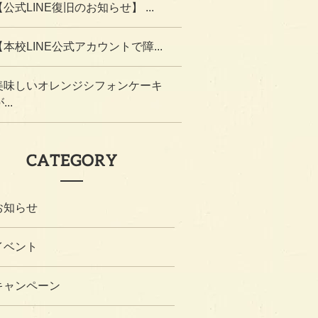
【公式LINE復旧のお知らせ】 ...
【本校LINE公式アカウントで障...
美味しいオレンジシフォンケーキ
...
CATEGORY
お知らせ
イベント
キャンペーン