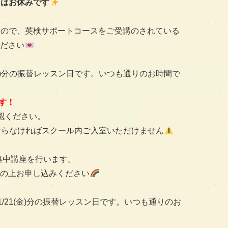
ンはお休みです
行いますので、英検サポートコースをご受講のされている
ださい
12(金)分の振替レッスン日です。いつも通りのお時間で
です！
認ください。
ならなければスクール内ご入室いただけません
8回集中講座を行います。
の上お申し込みください
11/21(金)分の振替レッスン日です。いつも通りのお