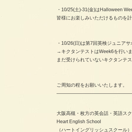
・10/25(土)-31(金)はHalloween W
皆様にお楽しみいただけるものを計
・10/26(日)は第7回英検ジュニ
→キクタンテストはWeek6を行い
まだ受けられていないキクタンテス
ご周知の程をお願いいたします。
————————————————
大阪高槻・枚方の英会話・英語スク
Heart English School
（ハートイングリッシュスクール）