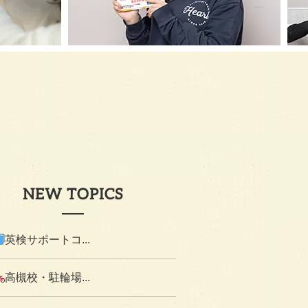
NEW TOPICS
英検サポートコ...
高槻校・駐輪場...