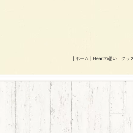
ホーム
Heartの想い
クラ