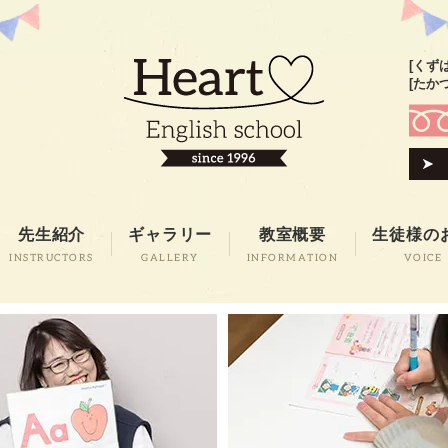
[くず
[たか
先生紹介
ギャラリー
教室概要
生徒様の
INSTRUCTORS
GALLERY
INFORMATION
VOICE