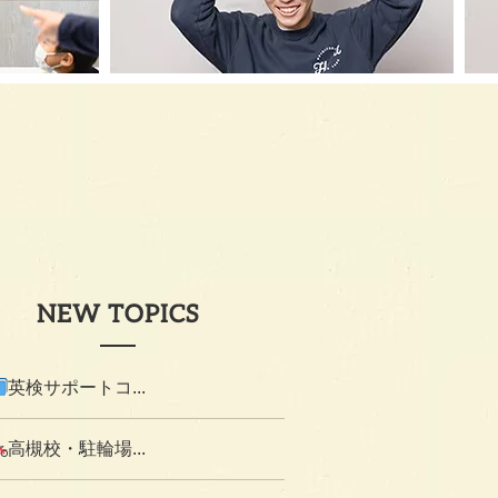
NEW TOPICS
英検サポートコ...
高槻校・駐輪場...