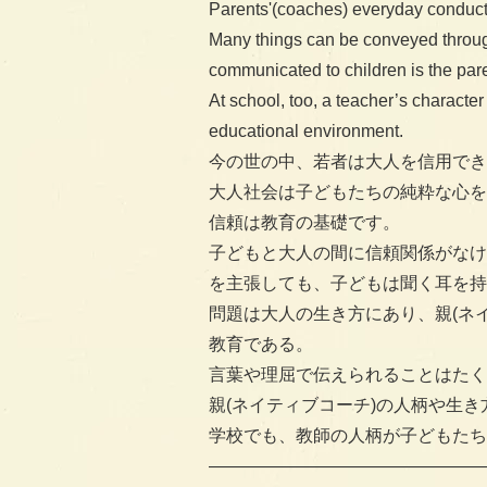
Parents'(coaches) everyday conduct i
Many things can be conveyed throug
communicated to children is the pare
At school, too, a teacher’s character 
educational environment.
今の世の中、若者は大人を信用でき
大人社会は子どもたちの純粋な心を
信頼は教育の基礎です。
子どもと大人の間に信頼関係がなけ
を主張しても、子どもは聞く耳を持
問題は大人の生き方にあり、親(ネ
教育である。
言葉や理屈で伝えられることはたく
親(ネイティブコーチ)の人柄や生き
学校でも、教師の人柄が子どもたち
————————————————