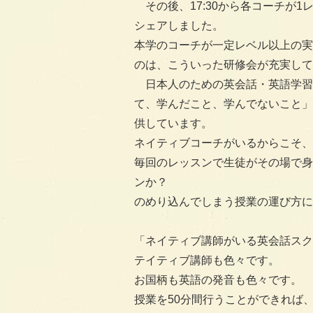
その後、17:30から各コーチが1
シェアしました。
本学のコーチが一定レベル以上の実
のは、こういった研修会が充実して
日本人のための英会話・英語学習
て、学んだこと、学んでないこと」
供しています。
ネイティブコーチがいるからこそ、
毎回のレッスンで生徒がその場で身
ンか？
のめり込んでしまう授業の運び方に
「ネイティブ講師がいる英会話スク
テイティブ講師も色々です。
お国柄も英語の発音も色々です。
授業を50分間行うことができれば