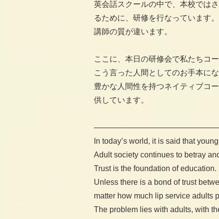
英会話スクールの中で、本校ではさ
るために、研修を行なっています。
講師の質が違います。
ここに、本日の研修会で私たちコー
こう言った人間としてのお手本にな
豊かな人間性を持つネイティブコー
供しています。
————————————————
In today’s world, it is said that youn
Adult society continues to betray and
Trust is the foundation of education.
Unless there is a bond of trust betwe
matter how much lip service adults pa
The problem lies with adults, with the