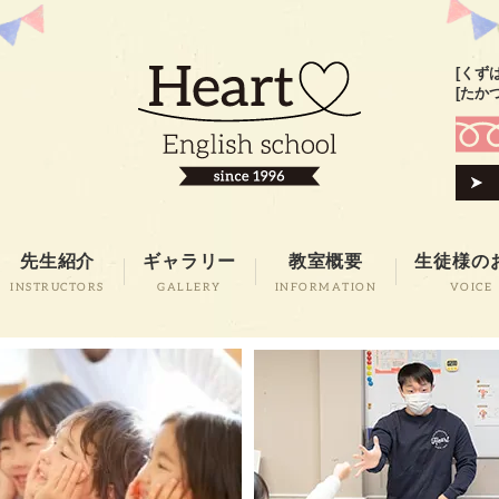
[くず
[たか
先生紹介
ギャラリー
教室概要
生徒様の
INSTRUCTORS
GALLERY
INFORMATION
VOICE