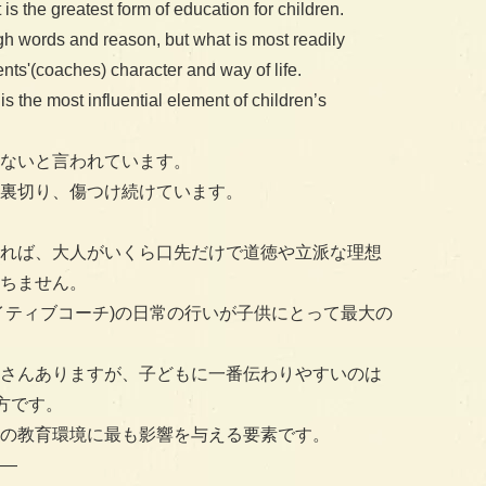
s the greatest form of education for children.
h words and reason, but what is most readily
nts'(coaches) character and way of life.
is the most influential element of children’s
ないと言われています。
裏切り、傷つけ続けています。
れば、大人がいくら口先だけで道徳や立派な理想
ちません。
イティブコーチ)の日常の行いが子供にとって最大の
さんありますが、子どもに一番伝わりやすいのは
方です。
の教育環境に最も影響を与える要素です。
—