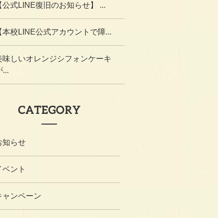
【公式LINE復旧のお知らせ】 ...
【本校LINE公式アカウントで障...
美味しいオレンジシフォンケーキ
...
CATEGORY
お知らせ
イベント
キャンペーン