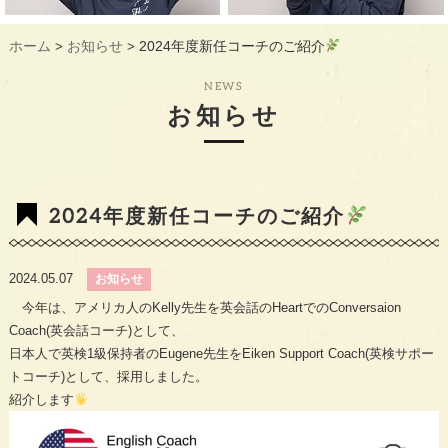
ギャラリー
GALLERY
ホーム
お知らせ
2024年度新任コーチのご紹介
>
>
教室概要
INFORMATION
NEWS
生徒様のお声
VOICE
お知らせ
最新情報
TOPICS
入会の流れ
FLOW
2024年度新任コーチのご紹介
2024.05.07
お知らせ
今年は、アメリカ人のKelly先生を英会話のHeartでのConversaion
Coach(英会話コーチ)として、
日本人で英検1級保持者のEugene先生をEiken Support Coach(英検サポー
トコーチ)として、採用しました。
紹介します