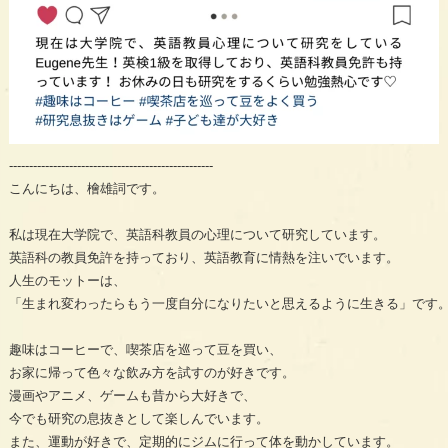
---------------------------------------------------

こんにちは、檜雄詞です。

私は現在大学院で、英語科教員の心理について研究しています。

英語科の教員免許を持っており、英語教育に情熱を注いでいます。

人生のモットーは、

「生まれ変わったらもう一度自分になりたいと思えるように生きる」です。
趣味はコーヒーで、喫茶店を巡って豆を買い、

お家に帰って色々な飲み方を試すのが好きです。

漫画やアニメ、ゲームも昔から大好きで、

今でも研究の息抜きとして楽しんでいます。

また、運動が好きで、定期的にジムに行って体を動かしています。
