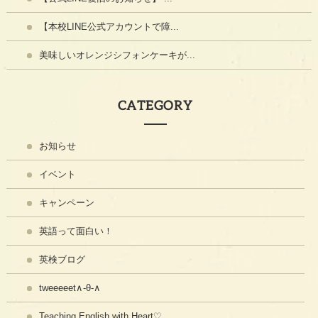
【本校LINE公式アカウントで障...
美味しいオレンジシフォンケーキが...
CATEGORY
お知らせ
イベント
キャンペーン
英語って面白い！
英検ブログ
tweeeeet∧-θ-∧
Teaching English with Heart♡