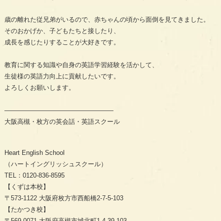
歳の離れた従兄弟がいるので、赤ちゃんの頃から面倒を見てきました。

そのおかげか、子どもたちと接したり、

成長を感じたりすることが大好きです。

教育に関する知識や自身の英語学習経験を活かして、

生徒様の英語力向上に貢献したいです。

よろしくお願いします。

—————————————————
大阪高槻・枚方の英会話・英語スクール
Heart English School
（ハートイングリッシュスクール）
TEL：0120-836-8595
【くずは本校】
〒573-1122 大阪府枚方市西船橋2-7-5-103
【たかつき校】
〒569-0071 大阪府高槻市城北町1-4-39-103