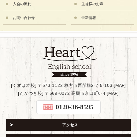
入会の流れ
生徒様のお声
お問い合わせ
最新情報
[くずは本校] 〒573-1122 枚方市西船橋2-7-5-103 [
MAP
]
[たかつき校] 〒569-0072 高槻市京口町6-4 [
MAP
]
0120-36-8595
アクセス