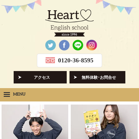
0120-36-8595
アクセス
無料体験･お問合せ
MENU
Heartの想い
HOPE
クラス紹介
CLASS
先生紹介
INSTRUCTORS