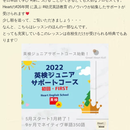
を日本語で学び
#身につける
ことができるとても大切なプロセスです。
Heartの
#26年間
に及ぶ
#幼児英語教育
のノウハウが結集したサポートが
受けられます
少し順を追って、ご覧いただきましょう・・・
なんと、こちらはレッスンのほんの一部なんです。
とっても充実しているこのレッスンは在校生だけが受けられる特典でもあ
ります♡