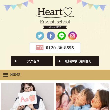
0120-36-8595
アクセス
無料体験･お問合せ
MENU
Heartの想い
HOPE
クラス紹介
CLASS
先生紹介
INSTRUCTORS