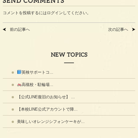
SEND COMMENTS
コメントを投稿するには
ログイン
してください。
前の記事へ
次の記事へ
NEW TOPICS
英検サポートコ...
高槻校・駐輪場...
【公式LINE復旧のお知らせ】 ...
【本校LINE公式アカウントで障...
美味しいオレンジシフォンケーキが...