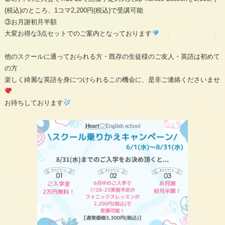
(税込)のところ、1コマ2,200円(税込)で受講可能
③お月謝初月半額
大変お得な3点セットでのご案内となっております
他のスクールに通っておられる方・既存の生徒様のご友人・英語は初めて
の方
楽しく綺麗な英語を身につけられるこの機会に、是非ご連絡くださいませ
お待ちしております