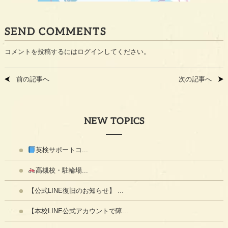
SEND COMMENTS
コメントを投稿するには
ログイン
してください。
前の記事へ
次の記事へ
NEW TOPICS
英検サポートコ...
高槻校・駐輪場...
【公式LINE復旧のお知らせ】 ...
【本校LINE公式アカウントで障...