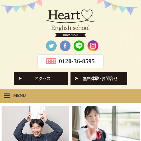
0120-36-8595
アクセス
無料体験･お問合せ
MENU
Heartの想い
HOPE
クラス紹介
CLASS
先生紹介
INSTRUCTORS