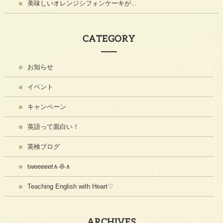
美味しいオレンジシフォンケーキが...
CATEGORY
お知らせ
イベント
キャンペーン
英語って面白い！
英検ブログ
tweeeeet∧-θ-∧
Teaching English with Heart♡
ARCHIVES