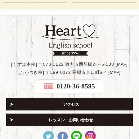
[くずは本校] 〒573-1122 枚方市西船橋2-7-5-103 [
MAP
]
[たかつき校] 〒569-0072 高槻市京口町6-4 [
MAP
]
0120-36-8595
アクセス
レッスン・お問い合わせ