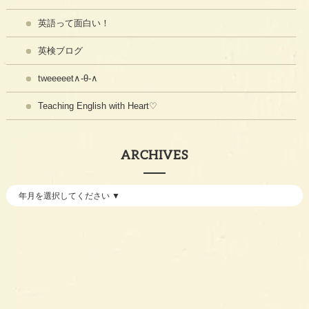
英語って面白い！
英検ブログ
tweeeeet∧-θ-∧
Teaching English with Heart♡
ARCHIVES