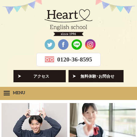
0120-36-8595
アクセス
無料体験･お問合せ
MENU
Heartの想い
HOPE
クラス紹介
CLASS
先生紹介
INSTRUCTORS