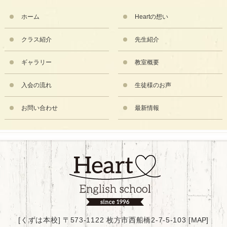
ホーム
Heartの想い
クラス紹介
先生紹介
ギャラリー
教室概要
入会の流れ
生徒様のお声
お問い合わせ
最新情報
[くずは本校] 〒573-1122 枚方市西船橋2-7-5-103 [
MAP
]