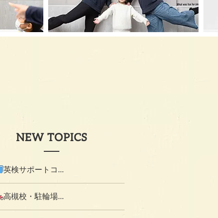
NEW TOPICS
英検サポートコ...
高槻校・駐輪場...