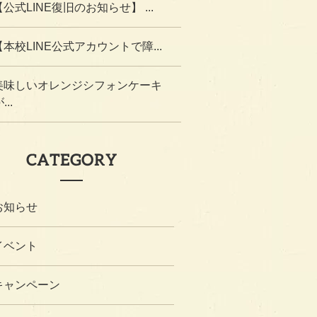
【公式LINE復旧のお知らせ】 ...
【本校LINE公式アカウントで障...
美味しいオレンジシフォンケーキ
...
CATEGORY
お知らせ
イベント
キャンペーン