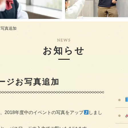
お写真追加
NEWS
お知らせ
ージお写真追加
、2018年度中のイベントの写真をアップ
しまし