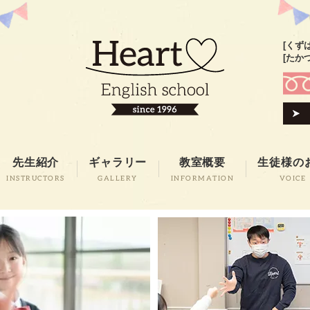
[くず
[たか
先生紹介
ギャラリー
教室概要
生徒様の
INSTRUCTORS
GALLERY
INFORMATION
VOICE