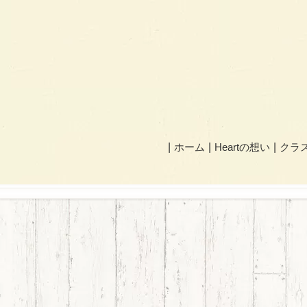
ホーム
Heartの想い
クラ