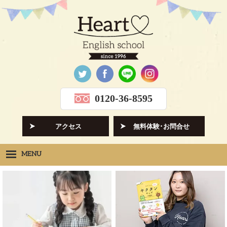
0120-36-8595
アクセス
無料体験･お問合せ
MENU
Heartの想い
HOPE
クラス紹介
CLASS
先生紹介
INSTRUCTORS