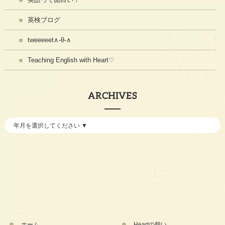
英検ブログ
tweeeeet∧-θ-∧
Teaching English with Heart♡
ARCHIVES
ホーム
Heartの想い