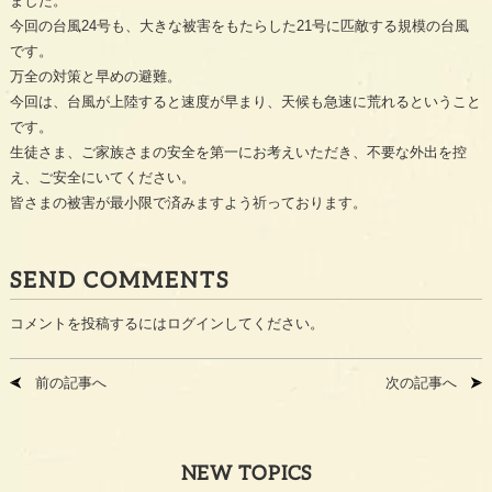
ました。
今回の台風24号も、大きな被害をもたらした21号に匹敵する規模の台風
です。
万全の対策と早めの避難。
今回は、台風が上陸すると速度が早まり、天候も急速に荒れるということ
です。
生徒さま、ご家族さまの安全を第一にお考えいただき、不要な外出を控
え、ご安全にいてください。
皆さまの被害が最小限で済みますよう祈っております。
SEND COMMENTS
コメントを投稿するには
ログイン
してください。
前の記事へ
次の記事へ
NEW TOPICS