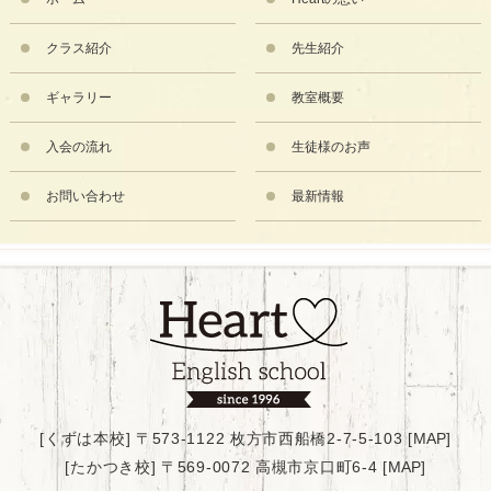
クラス紹介
先生紹介
ギャラリー
教室概要
入会の流れ
生徒様のお声
お問い合わせ
最新情報
[くずは本校] 〒573-1122 枚方市西船橋2-7-5-103 [
MAP
]
[たかつき校] 〒569-0072 高槻市京口町6-4 [
MAP
]