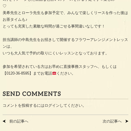
♡
美希先生とローラ先生も参加予定で、みんなで楽しくリースを作った後は
お茶タイムも♪
とっても充実した素敵な時間が過ごせる事間違いなしです！
担当講師の中島先生をお招きして開催するフラワーアレンジメントレッス
ンは、
いつも大人気で予約の取りにくいレッスンとなっております。
参加を希望されている方はお早めに直接事務スタッフへ、もしくは
【0120-36-8595】までお電話
ください。
SEND COMMENTS
コメントを投稿するには
ログイン
してください。
前の記事へ
次の記事へ