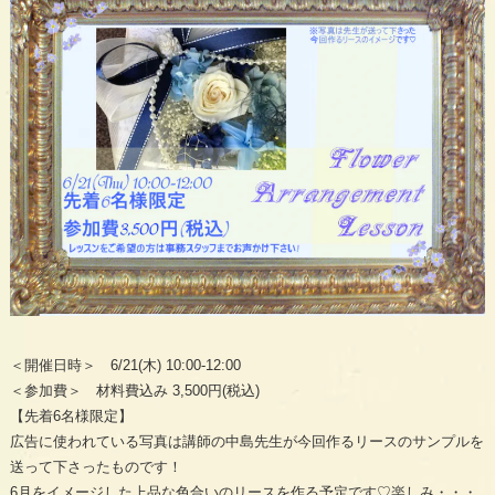
＜開催日時＞ 6/21(木) 10:00-12:00
＜参加費＞ 材料費込み 3,500円(税込)
【先着6名様限定】
広告に使われている写真は講師の中島先生が今回作るリースのサンプルを
送って下さったものです！
6月をイメージした上品な色合いのリースを作る予定です♡楽しみ・・・