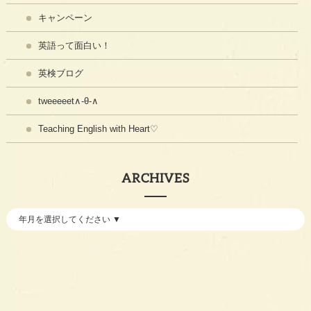
キャンペーン
英語って面白い！
英検ブログ
tweeeeet∧-θ-∧
Teaching English with Heart♡
ARCHIVES