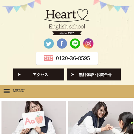
0120-36-8595
アクセス
無料体験･お問合せ
MENU
Heartの想い
HOPE
クラス紹介
CLASS
先生紹介
INSTRUCTORS