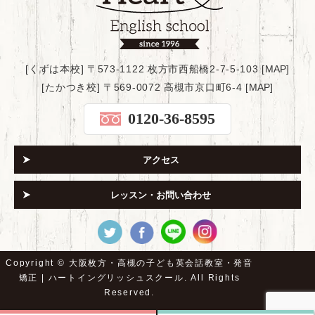
[くずは本校] 〒573-1122 枚方市西船橋2-7-5-103 [
MAP
]
[たかつき校] 〒569-0072 高槻市京口町6-4 [
MAP
]
0120-36-8595
アクセス
レッスン・お問い合わせ
Copyright ©
大阪枚方・高槻の子ども英会話教室・発音
矯正 | ハートイングリッシュスクール.
All Rights
Reserved.