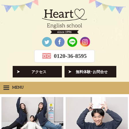
0120-36-8595
アクセス
無料体験･お問合せ
MENU
Heartの想い
HOPE
クラス紹介
CLASS
先生紹介
INSTRUCTORS