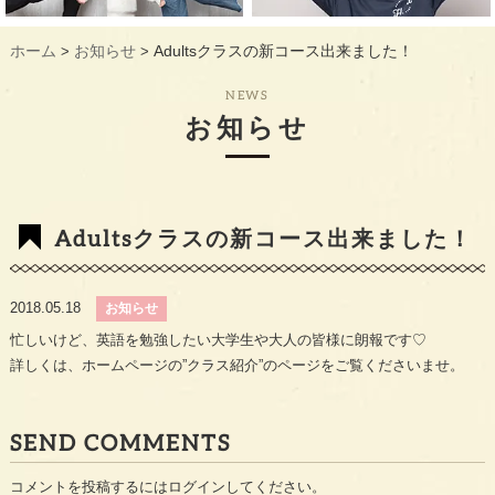
ギャラリー
GALLERY
ホーム
お知らせ
Adultsクラスの新コース出来ました！
>
>
教室概要
INFORMATION
NEWS
生徒様のお声
VOICE
お知らせ
最新情報
TOPICS
入会の流れ
FLOW
Adultsクラスの新コース出来ました！
2018.05.18
お知らせ
忙しいけど、英語を勉強したい大学生や大人の皆様に朗報です♡
詳しくは、ホームページの”クラス紹介”のページをご覧くださいませ。
SEND COMMENTS
コメントを投稿するには
ログイン
してください。