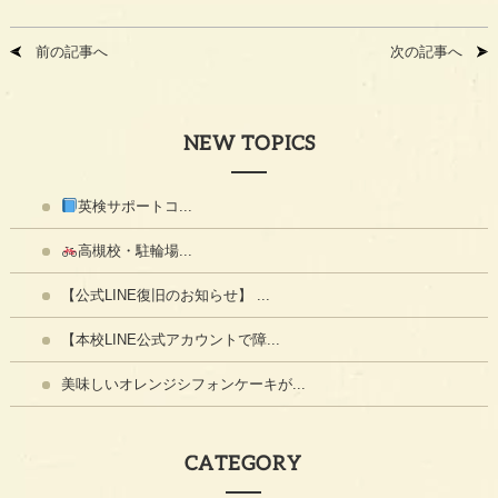
前の記事へ
次の記事へ
NEW TOPICS
英検サポートコ...
高槻校・駐輪場...
【公式LINE復旧のお知らせ】 ...
【本校LINE公式アカウントで障...
美味しいオレンジシフォンケーキが...
CATEGORY