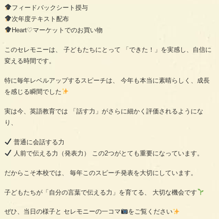
フィードバックシート授与
次年度テキスト配布
Heart♡マーケットでのお買い物
このセレモニーは、 子どもたちにとって 「できた！」を実感し、自信に
変える時間です。
特に毎年レベルアップするスピーチは、 今年も本当に素晴らしく、成長
を感じる瞬間でした
実は今、英語教育では 「話す力」がさらに細かく評価されるようにな
り、
普通に会話する力
人前で伝える力（発表力） この2つがとても重要になっています。
だからこそ本校では、 毎年このスピーチ発表を大切にしています。
子どもたちが「自分の言葉で伝える力」を育てる、 大切な機会です
ぜひ、当日の様子と セレモニーの一コマ
をご覧ください