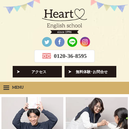
0120-36-8595
アクセス
無料体験･お問合せ
MENU
Heartの想い
HOPE
クラス紹介
CLASS
先生紹介
INSTRUCTORS