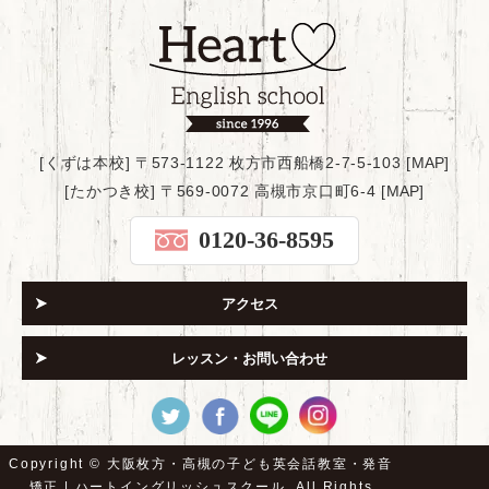
[くずは本校] 〒573-1122 枚方市西船橋2-7-5-103 [
MAP
]
[たかつき校] 〒569-0072 高槻市京口町6-4 [
MAP
]
0120-36-8595
アクセス
レッスン・お問い合わせ
Copyright ©
大阪枚方・高槻の子ども英会話教室・発音
矯正 | ハートイングリッシュスクール.
All Rights