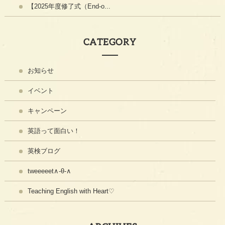
【2025年度修了式（End-o...
CATEGORY
お知らせ
イベント
キャンペーン
英語って面白い！
英検ブログ
tweeeeet∧-θ-∧
Teaching English with Heart♡