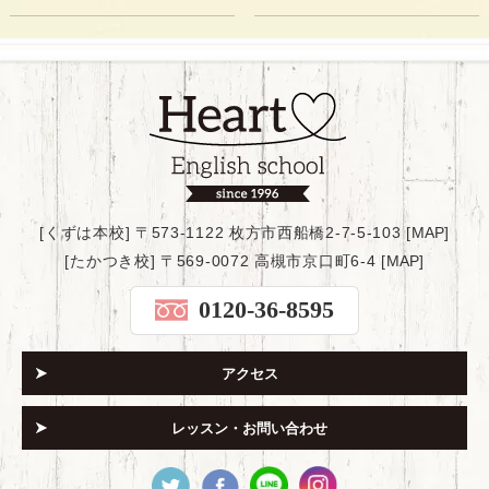
[くずは本校] 〒573-1122 枚方市西船橋2-7-5-103 [
MAP
]
[たかつき校] 〒569-0072 高槻市京口町6-4 [
MAP
]
0120-36-8595
アクセス
レッスン・お問い合わせ