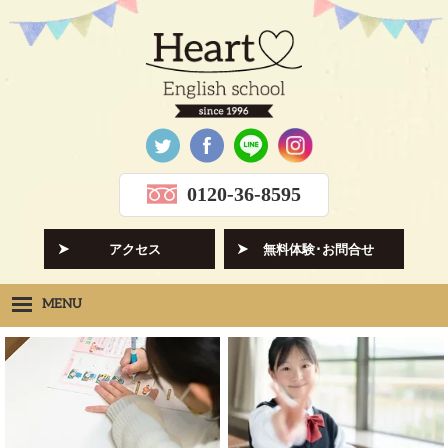
0120-36-8595
アクセス
無料体験･お問合せ
MENU
Heartの想い
HOPE
クラス紹介
CLASS
先生紹介
INSTRUCTORS