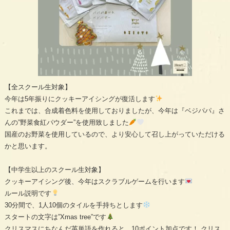
【全スクール生対象】
今年は5年振りにクッキーアイシングが復活します
これまでは、合成着色料を使用しておりましたが、今年は『ベジパパ』さ
んの”野菜食紅パウダー”を使用致しました
国産のお野菜を使用しているので、より安心して召し上がっていただける
かと思います。
【中学生以上のスクール生対象】
クッキーアイシング後、今年はスクラブルゲームを行います
ルール説明です
30分間で、1人10個のタイルを手持ちとします
スタートの文字は”Xmas tree”です
クリスマスにちなんだ英単語を作れると、10ポイント加点です！ クリス