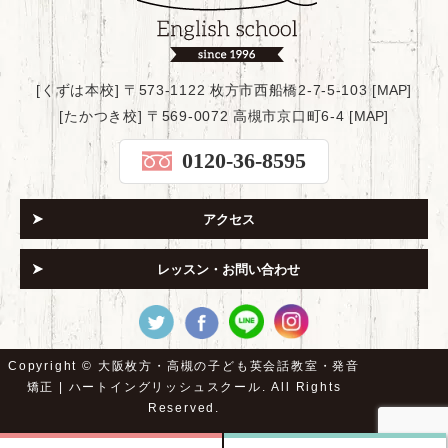
[くずは本校] 〒573-1122 枚方市西船橋2-7-5-103 [
MAP
]
[たかつき校] 〒569-0072 高槻市京口町6-4 [
MAP
]
0120-36-8595
アクセス
レッスン・お問い合わせ
Copyright ©
大阪枚方・高槻の子ども英会話教室・発音
矯正 | ハートイングリッシュスクール.
All Rights
Reserved.