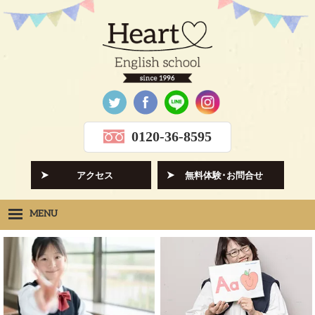
0120-36-8595
アクセス
無料体験･お問合せ
MENU
Heartの想い
HOPE
クラス紹介
CLASS
先生紹介
INSTRUCTORS