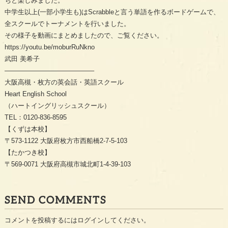
ちと楽しみました。
中学生以上(一部小学生も)はScrabbleと言う単語を作るボードゲームで、
全スクールでトーナメントを行いました。
その様子を動画にまとめましたので、ご覧ください。
https://youtu.be/moburRuNkno
武田 美希子
—————————————–
大阪高槻・枚方の英会話・英語スクール
Heart English School
（ハートイングリッシュスクール）
TEL：0120-836-8595
【くずは本校】
〒573-1122 大阪府枚方市西船橋2-7-5-103
【たかつき校】
〒569-0071 大阪府高槻市城北町1-4-39-103
SEND COMMENTS
コメントを投稿するには
ログイン
してください。