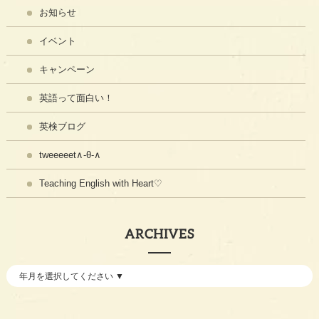
お知らせ
イベント
キャンペーン
英語って面白い！
英検ブログ
tweeeeet∧-θ-∧
Teaching English with Heart♡
ARCHIVES