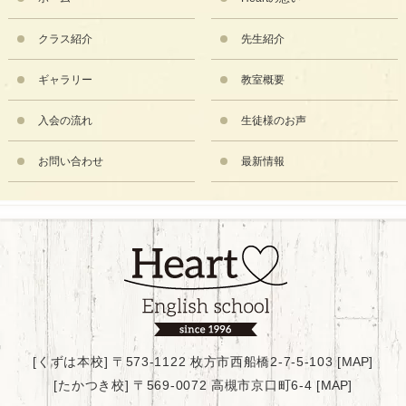
クラス紹介
先生紹介
ギャラリー
教室概要
入会の流れ
生徒様のお声
お問い合わせ
最新情報
[くずは本校] 〒573-1122 枚方市西船橋2-7-5-103 [
MAP
]
[たかつき校] 〒569-0072 高槻市京口町6-4 [
MAP
]