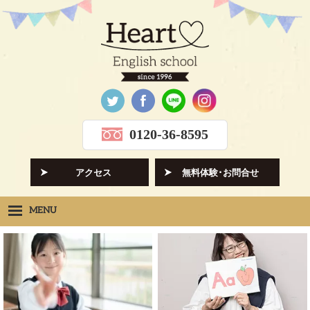
0120-36-8595
アクセス
無料体験･お問合せ
MENU
Heartの想い
HOPE
クラス紹介
CLASS
先生紹介
INSTRUCTORS