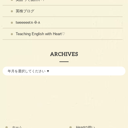
英検ブログ
tweeeeet∧-θ-∧
Teaching English with Heart♡
ARCHIVES
ホーム
Heartの想い