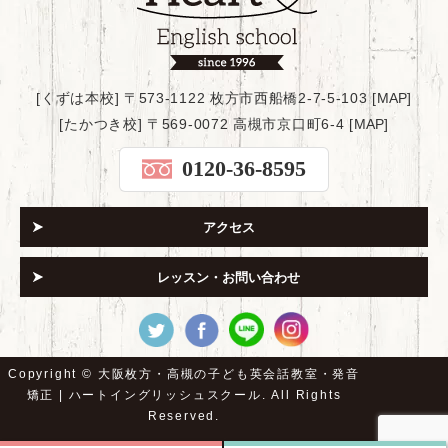
[くずは本校] 〒573-1122 枚方市西船橋2-7-5-103 [
MAP
]
[たかつき校] 〒569-0072 高槻市京口町6-4 [
MAP
]
0120-36-8595
アクセス
レッスン・お問い合わせ
Copyright ©
大阪枚方・高槻の子ども英会話教室・発音
矯正 | ハートイングリッシュスクール.
All Rights
Reserved.