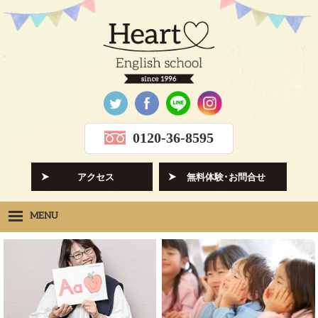
0120-36-8595
アクセス
無料体験･お問合せ
MENU
Heartの想い
HOPE
クラス紹介
CLASS
先生紹介
INSTRUCTORS