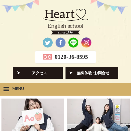
0120-36-8595
アクセス
無料体験･お問合せ
MENU
Heartの想い
HOPE
クラス紹介
CLASS
先生紹介
INSTRUCTORS