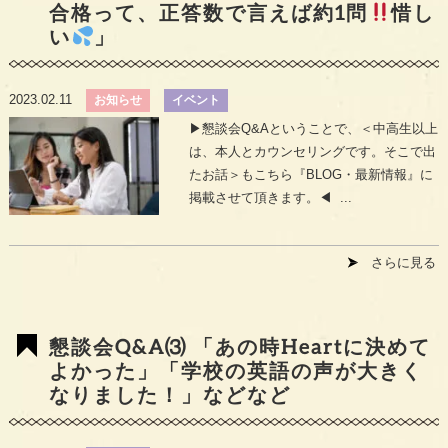
合格って、正答数で言えば約1問
惜し
い
」
2023.02.11
お知らせ
イベント
▶︎懇談会Q&Aということで、＜中高生以上
は、本人とカウンセリングです。そこで出
たお話＞もこちら『BLOG・最新情報』に
掲載させて頂きます。◀︎ ...
さらに見る
懇談会Q&A⑶ 「あの時Heartに決めて
よかった」「学校の英語の声が大きく
なりました！」などなど