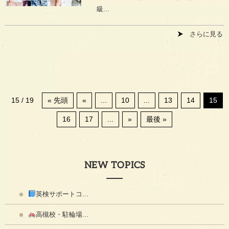
級...
さらに見る
15 / 19
« 先頭
«
...
10
...
13
14
15
16
17
...
»
最後 »
NEW TOPICS
英検サポートコ...
高槻校・駐輪場...