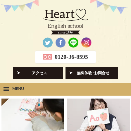
0120-36-8595
アクセス
無料体験･お問合せ
MENU
Heartの想い
HOPE
クラス紹介
CLASS
先生紹介
INSTRUCTORS