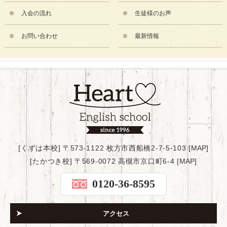
入会の流れ
生徒様のお声
お問い合わせ
最新情報
[くずは本校] 〒573-1122 枚方市西船橋2-7-5-103 [
MAP
]
[たかつき校] 〒569-0072 高槻市京口町6-4 [
MAP
]
0120-36-8595
アクセス