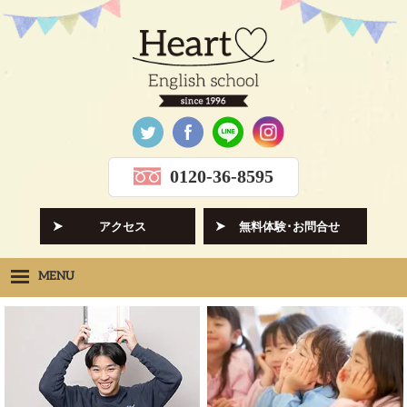
0120-36-8595
アクセス
無料体験･お問合せ
MENU
Heartの想い
HOPE
クラス紹介
CLASS
先生紹介
INSTRUCTORS