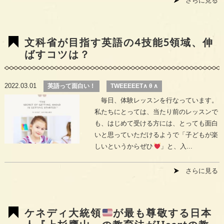
さらに見る
文科省が目指す英語の4技能5領域、伸
ばすコツは？
2022.03.01
英語って面白い！
TWEEEEET∧ θ ∧
毎日、体験レッスンを行なっています。
私たちにとっては、当たり前のレッスンで
も、はじめて受ける方には、とっても面白
いと思っていただけるようで「子どもが楽
しいというからぜひ
」と、入...
さらに見る
ケネディ大統領
が最も尊敬する日本