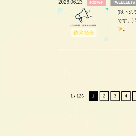
2026.06.23
お知らせ
TWEEEEET∧ 
(以下
です。)
...
1 / 126
1
2
3
4