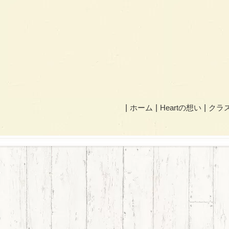
ホーム
Heartの想い
クラ