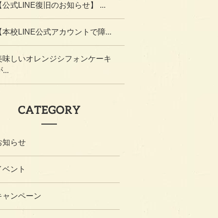
【公式LINE復旧のお知らせ】 ...
【本校LINE公式アカウントで障...
美味しいオレンジシフォンケーキ
...
CATEGORY
お知らせ
イベント
キャンペーン