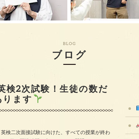
BLOG
ブログ
英検2次試験！生徒の数だ
あります
、英検二次面接試験に向けた、すべての授業が終わ