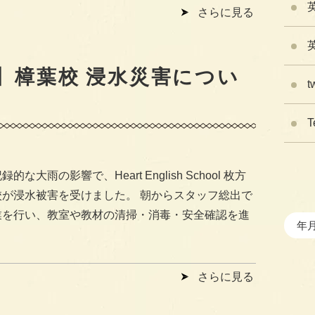
さらに見る
】樟葉校 浸水災害につい
t
T
的な大雨の影響で、Heart English School 枚方
校が浸水被害を受けました。 朝からスタッフ総出で
業を行い、教室や教材の清掃・消毒・安全確認を進
さらに見る