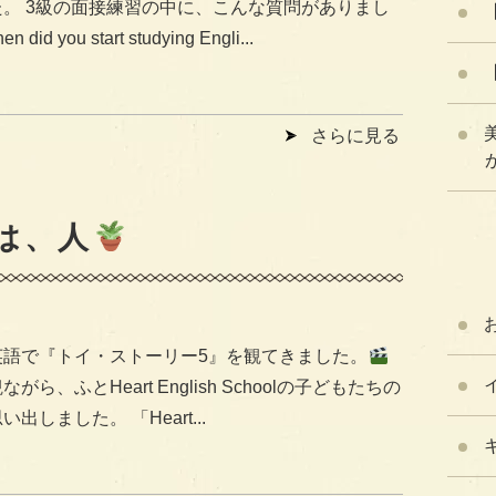
た。 3級の面接練習の中に、こんな質問がありまし
 did you start studying Engli...
さらに見る
が
は、人
英語で『トイ・ストーリー5』を観てきました。
がら、ふとHeart English Schoolの子どもたちの
出しました。 「Heart...