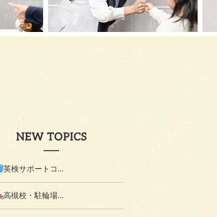
NEW TOPICS
英検サポートコ...
高槻校・駐輪場...