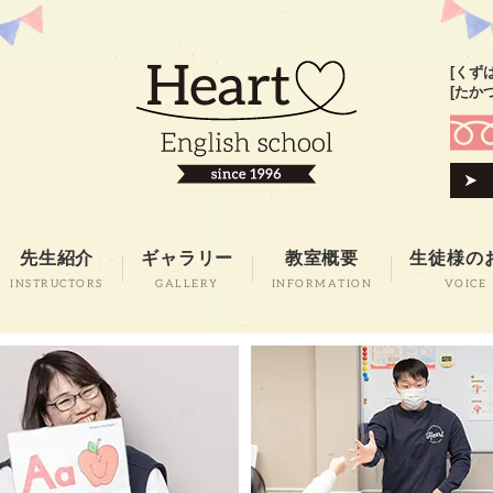
[くず
[たか
先生紹介
ギャラリー
教室概要
生徒様の
INSTRUCTORS
GALLERY
INFORMATION
VOICE