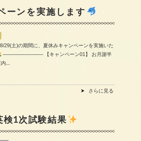
ペーンを実施します
火)-8/29(土)の期間に、夏休みキャンペーンを実施いた
———————— 【キャンペーン01】 お月謝半
...
さらに見る
回英検1次試験結果