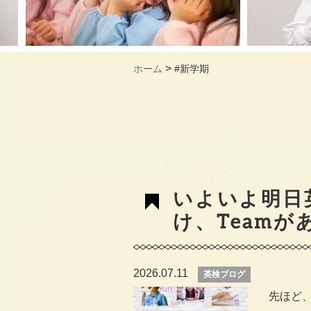
>
ホーム
#新学期
いよいよ明日
け、Teamが
2026.07.11
英検ブログ
先ほど